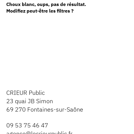
Choux blanc, oups, pas de résultat.
Modifiez peut-être les filtres ?
CRIEUR Public
23 quai JB Simon
69 270 Fontaines-sur-Saône
09 53 75 46 47
agence@lecrieurpublic.fr