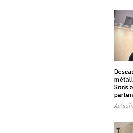
Descas
métall
Sons o
parten
Actuali