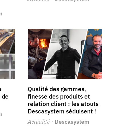
m
a
Qualité des gammes,
 de
finesse des produits et
relation client : les atouts
Descasystem séduisent !
m
Actualité
· Descasystem