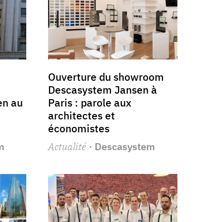
Ouverture du showroom
Descasystem Jansen à
en au
Paris : parole aux
architectes et
économistes
m
Actualité
· Descasystem