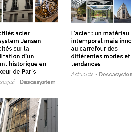
ofilés acier
L’acier : un matériau
system Jansen
intemporel mais inno
ités sur la
au carrefour des
litation d’un
différentes modes et
nt historique en
tendances
cœur de Paris
Actualité
· Descasyste
niqué
· Descasystem