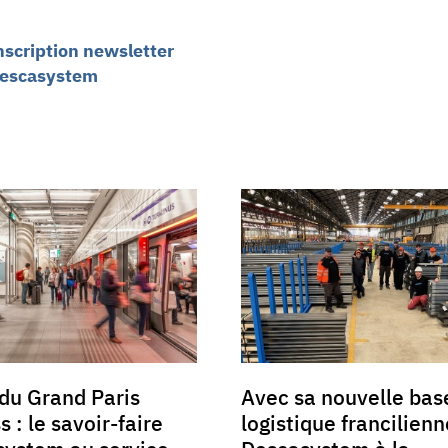
nscription newsletter
escasystem
du Grand Paris
Avec sa nouvelle bas
 : le savoir-faire
logistique francilienn