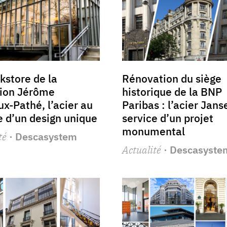
kstore de la
Rénovation du siège
tion Jérôme
historique de la BNP
x-Pathé, l’acier au
Paribas : l’acier Jans
e d’un design unique
service d’un projet
monumental
té
· Descasystem
Actualité
· Descasyste