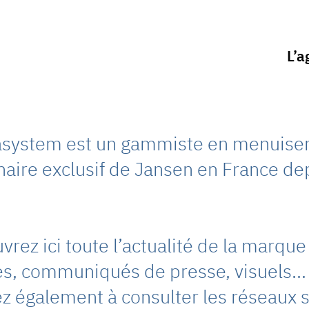
L’a
system est un gammiste en menuiseri
naire exclusif de Jansen en France de
.
rez ici toute l’actualité de la marque 
les, communiqués de presse, visuels...
z également à consulter les réseaux s