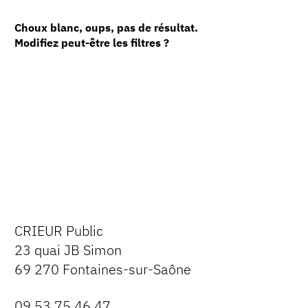
Choux blanc, oups, pas de résultat.
Modifiez peut-être les filtres ?
CRIEUR Public
23 quai JB Simon
69 270 Fontaines-sur-Saône
09 53 75 46 47