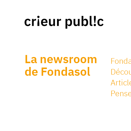
La newsroom
Fonda
de Fondasol
Découv
Artic
Pense