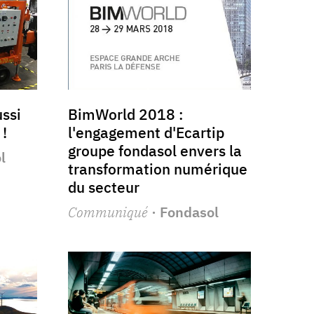
ussi
BimWorld 2018 :
!
l'engagement d'Ecartip
groupe fondasol envers la
l
transformation numérique
du secteur
Communiqué
· Fondasol