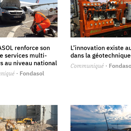
SOL renforce son
L’innovation existe a
de services multi-
dans la géotechnique 
s au niveau national
Communiqué
· Fondaso
niqué
· Fondasol