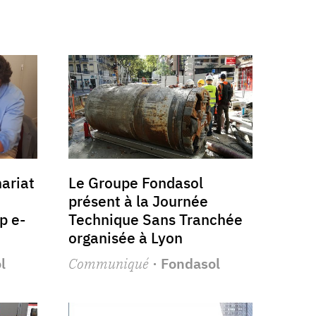
ariat
Le Groupe Fondasol
présent à la Journée
p e-
Technique Sans Tranchée
organisée à Lyon
l
Communiqué
· Fondasol