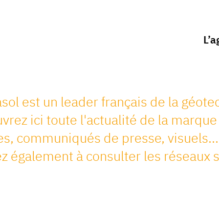
L’a
sol est un leader français de la géote
rez ici toute l'actualité de la marque 
les, communiqués de presse, visuels…
z également à consulter les réseaux s