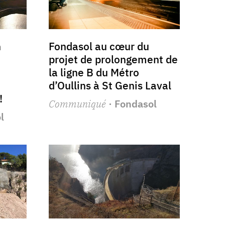
n
Fondasol au cœur du
projet de prolongement de
la ligne B du Métro
d’Oullins à St Genis Laval
!
Communiqué
· Fondasol
l