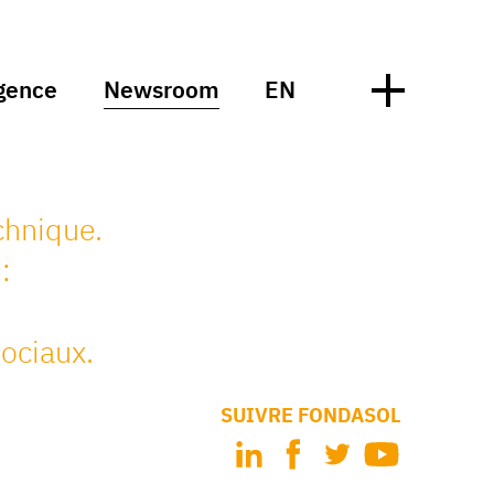
gence
Newsroom
EN
chnique.
:
ociaux.
SUIVRE FONDASOL