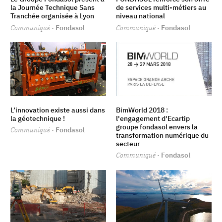
la Journée Technique Sans
de services multi-métiers au
Tranchée organisée à Lyon
niveau national
Communiqué
· Fondasol
Communiqué
· Fondasol
L’innovation existe aussi dans
BimWorld 2018 :
la géotechnique !
l'engagement d'Ecartip
groupe fondasol envers la
Communiqué
· Fondasol
transformation numérique du
secteur
Communiqué
· Fondasol