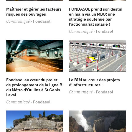
Maîtriser et gérer les facteurs
FONDASOL prend son destin
risques des ouvrages
en main via un MBO: une
stratégie soutenue par
Communiqué
· Fondasol
l’actionnariat salarié !
Communiqué
· Fondasol
Fondasol au cœur du projet
Le BIM au cœur des projets
de prolongement de la ligne B
d’infrastructures !
du Métro d’Oullins à St Genis
Communiqué
· Fondasol
Laval
Communiqué
· Fondasol