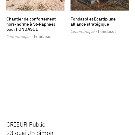
Chantier de confortement
Fondasol et Ecartip une
hors-norme à St-Raphaël
alliance stratégique
pour FONDASOL
Communiqué
· Fondasol
Communiqué
· Fondasol
CRIEUR Public
23 quai JB Simon