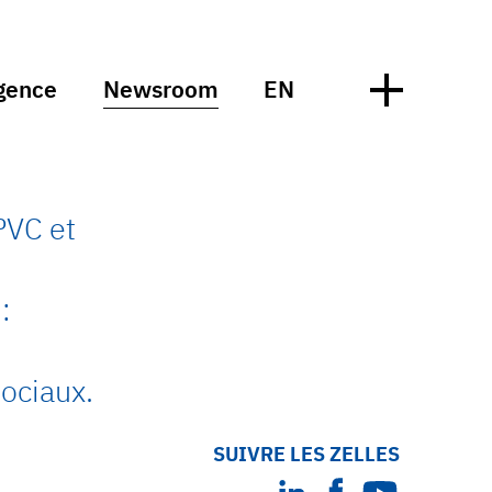
gence
Newsroom
EN
PVC et
:
ociaux.
SUIVRE LES ZELLES