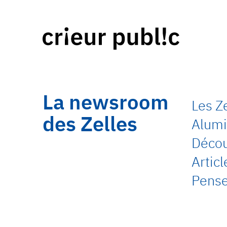
La newsroom
Les Z
des Zelles
Alumi
Découv
Artic
Pense