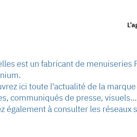
L’a
elles est un fabricant de menuiseries 
nium.
rez ici toute l'actualité de la marque 
les, communiqués de presse, visuels…
z également à consulter les réseaux s