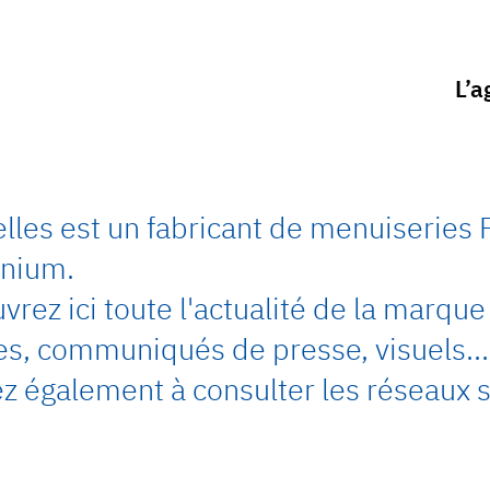
L’a
elles est un fabricant de menuiseries 
nium.
rez ici toute l'actualité de la marque 
les, communiqués de presse, visuels…
z également à consulter les réseaux s