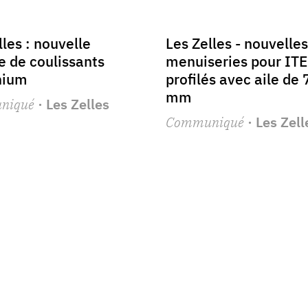
lles : nouvelle
Les Zelles - nouvelles
 de coulissants
menuiseries pour ITE
nium
profilés avec aile de 
mm
niqué
· Les Zelles
Communiqué
· Les Zell