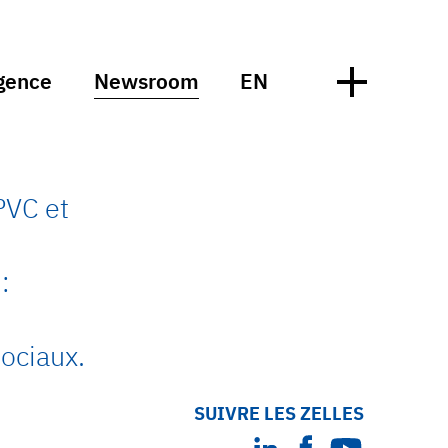
gence
Newsroom
EN
PVC et
:
ociaux.
SUIVRE LES ZELLES