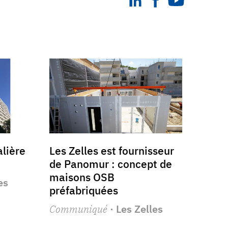
alière
Les Zelles est fournisseur
de Panomur : concept de
maisons OSB
es
préfabriquées
Communiqué
· Les Zelles