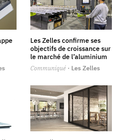
rappe
Les Zelles confirme ses
objectifs de croissance sur
le marché de l’aluminium
es
Communiqué
· Les Zelles