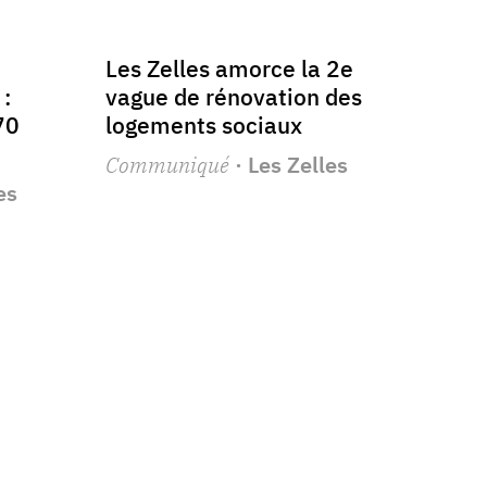
Les Zelles amorce la 2e
 :
vague de rénovation des
70
logements sociaux
Communiqué
· Les Zelles
es