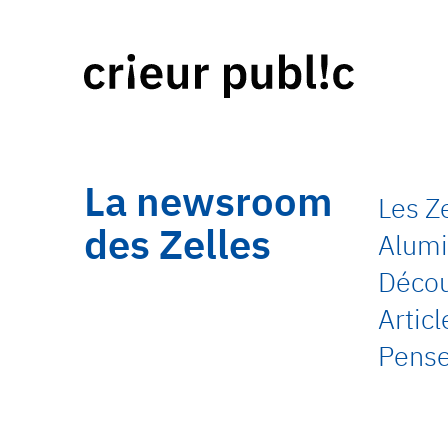
La newsroom
Les Z
des Zelles
Alumi
Découv
Artic
Pense