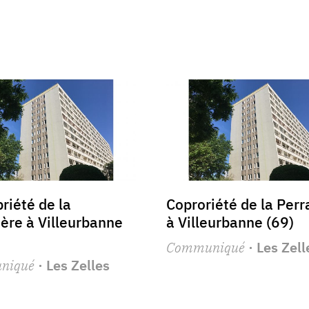
riété de la
Coproriété de la Perr
ière à Villeurbanne
à Villeurbanne (69)
Communiqué
· Les Zell
niqué
· Les Zelles