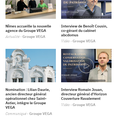
Nîmes accueille la nouvelle
Interview de Benoît Cousin,
agence du Groupe VEGA
co-gérant du cabinet
abcdomus
Actualité
· Groupe VEGA
Vidéo
· Groupe VEGA
Nomination : Lilian Daurie,
Interview Romain Jouan,
ancien directeur général
directeur général d'Horizon
opérationnel chez Saint-
Couverture Ravalement
Astier, intègre le Groupe
Vidéo
· Groupe VEGA
VEGA
Communiqué
· Groupe VEGA