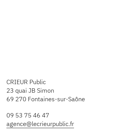
CRIEUR Public
23 quai JB Simon
69 270 Fontaines-sur-Saône
09 53 75 46 47
agence@lecrieurpublic.fr