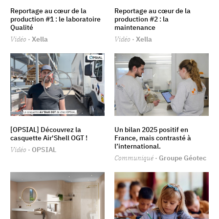
Reportage au cœur de la
Reportage au cœur de la
production #1 : le laboratoire
production #2 : la
Qualité
maintenance
Vidéo
· Xella
Vidéo
· Xella
[OPSIAL] Découvrez la
Un bilan 2025 positif en
casquette Air'Shell OGT !
France, mais contrasté à
l’international.
Vidéo
· OPSIAL
Communiqué
· Groupe Géotec