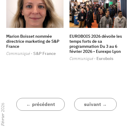
Marion Boisset nommée
EUROBOIS 2026 dévoile les
directrice marketing de S&P
temps forts de sa
France
programmation Du 3 au 6
février 2026 - Eurexpo Lyon
Communiqué
· S&P France
Communiqué
· Eurobois
← précédent
suivant →
2026
Février