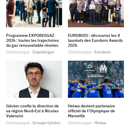
Programme EXPOBIOGAZ
EUROBOIS : découvrez les 4
2026 : toutes les trajectoires
lauréats des Eurobois Awards
du gaz renouvelable réunies
2026
Communiqué
· Expobiogaz
Communiqué
· Eurobois
Géotec confie la direction de
Heiwa devient partenaire
sa région Nord-Est à Nicolas
officiel de l'Olympique de
Valenzisi
Marseille
Communiqué
· Groupe Géotec
Communiqué
· Heiwa