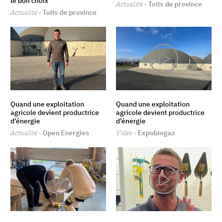
le bon choix
Actualité
· Toits de province
Actualité
· Toits de province
Quand une exploitation
Quand une exploitation
agricole devient productrice
agricole devient productrice
d’énergie
d’énergie
Actualité
· Open Energies
Vidéo
· Expobiogaz