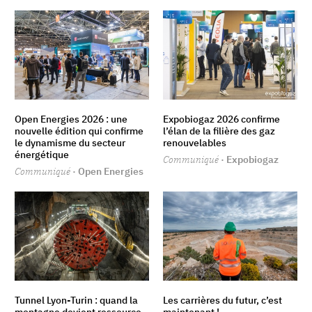
Open Energies 2026 : une
Expobiogaz 2026 confirme
nouvelle édition qui confirme
l’élan de la filière des gaz
le dynamisme du secteur
renouvelables
énergétique
Communiqué
· Expobiogaz
Communiqué
· Open Energies
Tunnel Lyon-Turin : quand la
Les carrières du futur, c’est