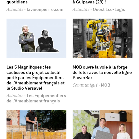
quotidiens
à Guipavas (29) !
Actualité
· lavieenpierre.com
Actualité
· Ouest Eco-Logis
Les 5 Magnifiques : les
MOB ouvre la voie à la forge
coulisses du projet collectif
du futur avec la nouvelle ligne
porté par les Équipementiers
PowerBar
de l’Ameublement français et
Communiqué
· MOB
le Studio Versavel
Actualité
· Les Equipementiers
de l’Ameublement français