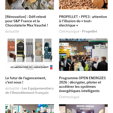
[Rénovation] : Défi relevé
PROPELLET - PPE3 : attention
pour S&P France et la
à l’illusion du « tout-
Chocolaterie Max Vauché !
électrique »
Actualité
Communiqué
· Propellet
Le futur de l’agencement,
Programme OPEN ENERGIES
c’est nous !
2026 : décrypter, piloter et
accélérer les systèmes
Actualité
· Les Equipementiers
énergétiques intelligents
de l’Ameublement français
Communiqué