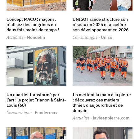
Concept MACO : maçons,
UNISO France structure son
réalisez des longrines en
réseau en 2025 et accélère
deux fois moins de temps !
son développement en 2026
Actualité
· Mondelin
Communiqué
· Uniso
Un quartier transformé par
Ils mettent la main à la pierre
l’art : le projet Trianon à Saint-
: découvrez ces métiers
Louis (68)
d’hier, d’aujourd’hui et de
demain
Communiqué
· Fundermax
Actualité
· lavieenpierre.com