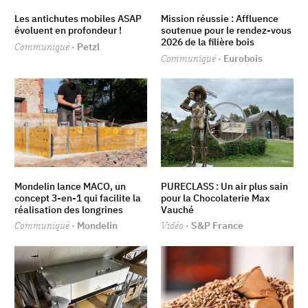
Les antichutes mobiles ASAP
Mission réussie : Affluence
évoluent en profondeur !
soutenue pour le rendez-vous
2026 de la filière bois
Communiqué
· Petzl
Communiqué
· Eurobois
Mondelin lance MACO, un
PURECLASS : Un air plus sain
concept 3-en-1 qui facilite la
pour la Chocolaterie Max
réalisation des longrines
Vauché
Communiqué
· Mondelin
Vidéo
· S&P France