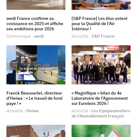
wedi France confirme sa
[S&P France] Les élus votent
croissance en 2025 et affiche
pour la Qualité de l'Air
ses ambitions pour 2026
Intérieur !
Communiqué
· wedi
Actualité
· S&P France
Franck Beauvarlet, directeur
« Magnifique » bilan du 4e
d’Heiwa : « Le travail de fond
Laboratoire de l’Agencement
paye ! »
sur Eurobois 2026 !
Actualité
· Heiwa
Actualité
· Les Equipementiers
de l’Ameublement français