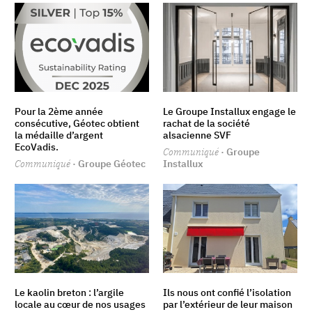
Pour la 2ème année
Le Groupe Installux engage le
consécutive, Géotec obtient
rachat de la société
la médaille d’argent
alsacienne SVF
EcoVadis.
Communiqué
· Groupe
Communiqué
· Groupe Géotec
Installux
Le kaolin breton : l’argile
Ils nous ont confié l’isolation
locale au cœur de nos usages
par l’extérieur de leur maison