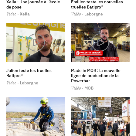
Xella : Une journée à l’école
Emilien ‪teste les nouvelles
de pose
truelles Batipro®
Vidéo
· Xella
Vidéo
· Leborgne
Julien teste les truelles
Made in MOB : la nouvelle
Batipro®
ligne de production de la
Powerbar
Vidéo
· Leborgne
Vidéo
· MOB