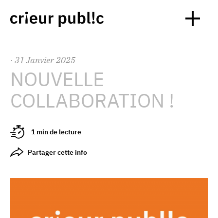
·
31
Janvier
2025
NOUVELLE
COLLABORATION !
1 min de lecture
Partager cette info