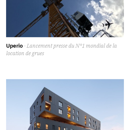
Uperio
· Lancement presse du N°1 mondial de la
location de grues