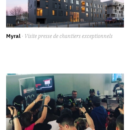
Myral
· Visite presse de chantiers exceptionnels