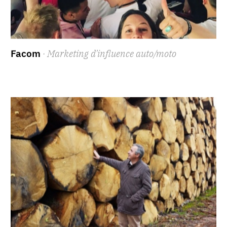
Facom
· Marketing d’influence auto/moto