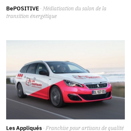
BePOSITIVE
· Médiatisation du salon de la
transition énergétique
Les Appliqués
· Franchise pour artisans de qualité