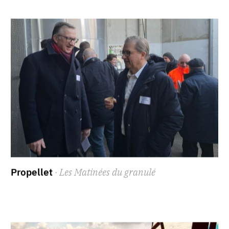
Propellet
· Les Matinées du granulé