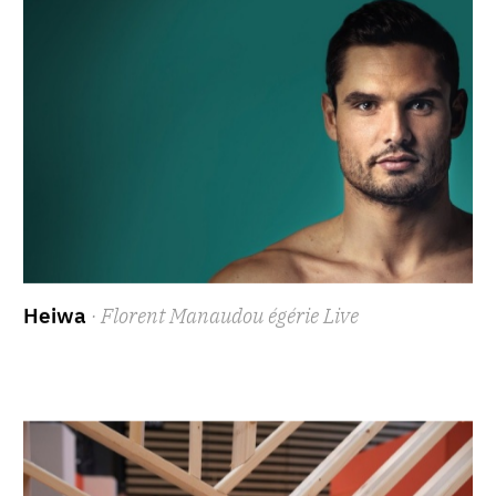
Heiwa
· Florent Manaudou égérie Live