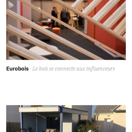
Eurobois
· Le bois se connecte aux influenceurs