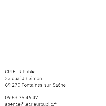
CRIEUR Public
23 quai JB Simon
69 270 Fontaines-sur-Saône
09 53 75 46 47
agence@lecrieurpublic.fr