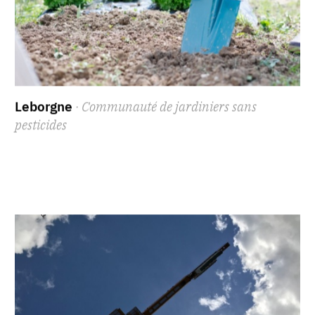
Leborgne
· Communauté de jardiniers sans
pesticides