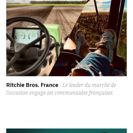
Ritchie Bros. France
· Le leader du marché de
l’occasion engage ses communautés françaises.