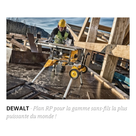
DEWALT
· Plan RP pour la gamme sans-fils la plus
puissante du monde !