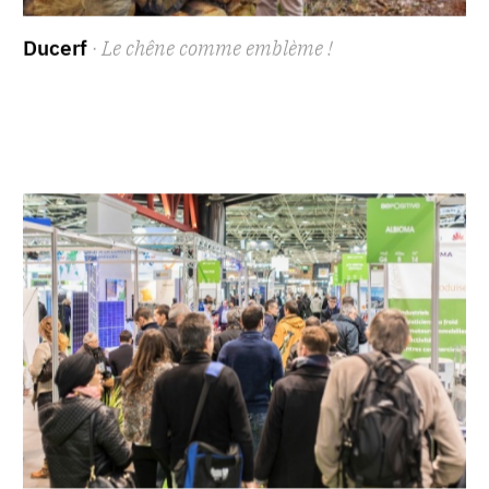
Ducerf
· Le chêne comme emblème !