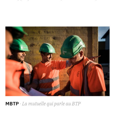
MBTP
· La mutuelle qui parle au BTP