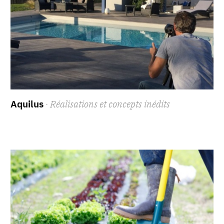
Aquilus
· Réalisations et concepts inédits