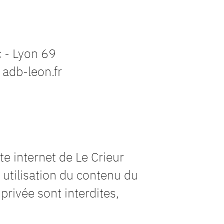
 - Lyon 69
 adb-leon.fr
te internet de Le Crieur
 utilisation du contenu du
 privée sont interdites,