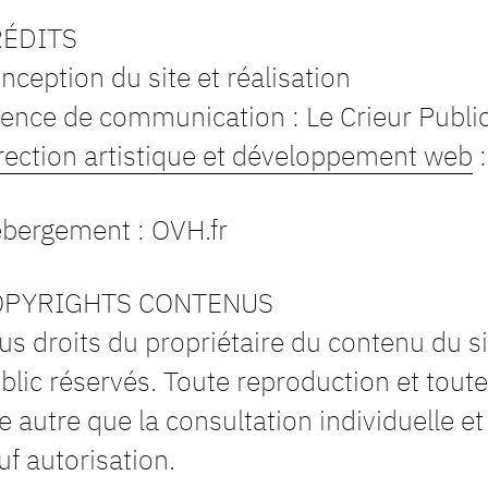
RÉDITS
nception du site et réalisation
ence de communication : Le Crieur Public
rection artistique et développement web
:
bergement : OVH.fr
OPYRIGHTS CONTENUS
us droits du propriétaire du contenu du si
blic réservés. Toute reproduction et toute
te autre que la consultation individuelle et
uf autorisation.