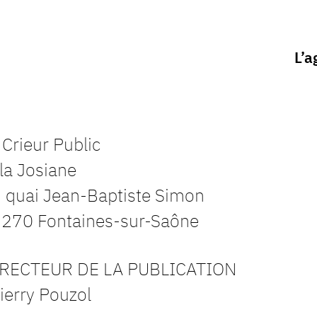
L’a
 Crieur Public
lla Josiane
 quai Jean-Baptiste Simon
270 Fontaines-sur-Saône
RECTEUR DE LA PUBLICATION
ierry Pouzol