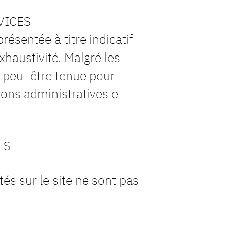
VICES
ésentée à titre indicatif
xhaustivité. Malgré les
e peut être tenue pour
ions administratives et
ES
 sur le site ne sont pas