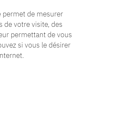
te permet de mesurer
 de votre visite, des
teur permettant de vous
pouvez si vous le désirer
nternet.