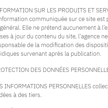
FORMATION SUR LES PRODUITS ET SER
information communiquée sur ce site est pr
 général. Elle ne prétend aucunement à l’e
ses à jour du contenu du site, l'agence n
sponsable de la modification des disposit
ridiques survenant après la publication.
ROTECTION DES DONNÉES PERSONNELL
S INFORMATIONS PERSONNELLES collectés
dées à des tiers.