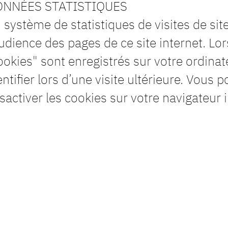
NNÉES STATISTIQUES
 système de statistiques de visites de si
audience des pages de ce site internet. Lors
ookies" sont enregistrés sur votre ordina
entifier lors d’une visite ultérieure. Vous 
sactiver les cookies sur votre navigateur i