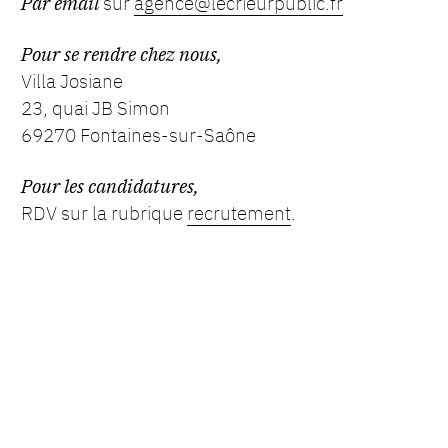
Par email
sur
agence@lecrieurpublic.fr
Pour se rendre chez nous,
Villa Josiane
23, quai JB Simon
69270 Fontaines-sur-Saône
Pour les candidatures,
RDV sur la rubrique
recrutement
.