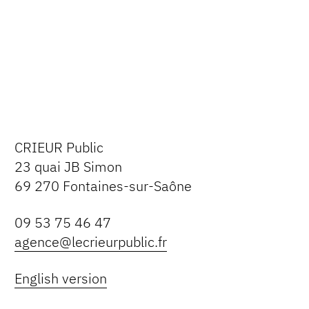
CRIEUR Public
23 quai JB Simon
69 270 Fontaines-sur-Saône
09 53 75 46 47
agence@lecrieurpublic.fr
English version