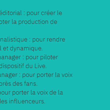
ditorial : pour créer le
loter la production de
nalistique : pour rendre
l et dynamique.
anager : pour piloter
dispositif du Live.
ger : pour porter la voix
rès des fans.
ur porter la voix de la
es influenceurs.