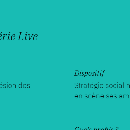
rie Live
Dispositif
hésion des
Stratégie social
en scène ses am
Quels profils ?