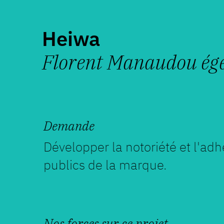
Heiwa
Florent Manaudou égé
Demande
Développer la notoriété et l'ad
publics de la marque.
Nos forces sur ce projet