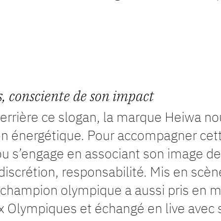
, consciente de son impact
Derrière ce slogan, la marque Heiwa nou
ition énergétique. Pour accompagner ce
s’engage en associant son image de sp
iscrétion, responsabilité. Mis en scèn
champion olympique a aussi pris en m
x Olympiques et échangé en live ave