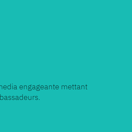
 media engageante mettant
bassadeurs.