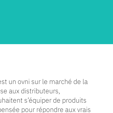
st un ovni sur le marché de la
e aux distributeurs,
uhaitent s’équiper de produits
é pensée pour répondre aux vrais