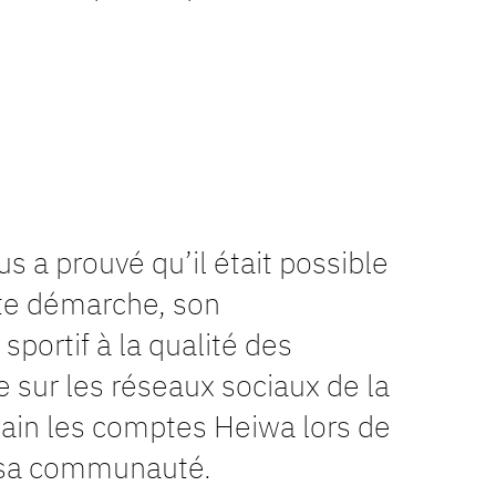
s a prouvé qu’il était possible
tte démarche, son
ortif à la qualité des
e sur les réseaux sociaux de la
ain les comptes Heiwa lors de
c sa communauté.