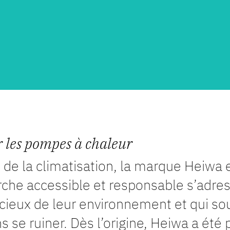
r les pompes à chaleur
de la climatisation, la marque Heiwa e
he accessible et responsable s’adress
oucieux de leur environnement et qui so
s se ruiner. Dès l’origine, Heiwa a ét