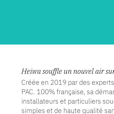
Heiwa souffle un nouvel air su
Créée en 2019 par des experts 
PAC. 100% française, sa démarc
installateurs et particuliers s
simples et de haute qualité san