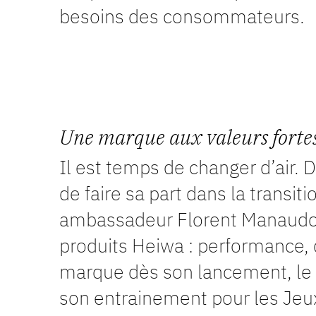
besoins des consommateurs.
Une marque aux valeurs fortes
Il est temps de changer d’air. 
de faire sa part dans la trans
ambassadeur Florent Manaudou 
produits Heiwa : performance, d
marque dès son lancement, le 
son entrainement pour les Jeu