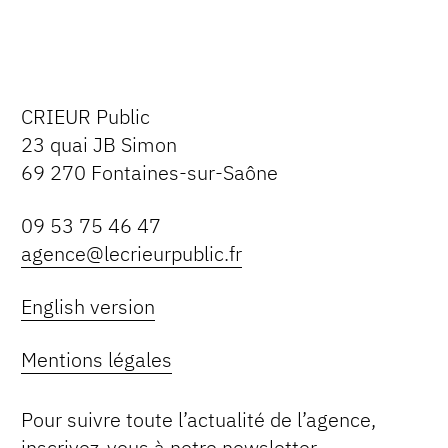
CRIEUR Public
23 quai JB Simon
69 270 Fontaines-sur-Saône
09 53 75 46 47
agence@lecrieurpublic.fr
English version
Mentions légales
Pour suivre toute l’actualité de l’agence,
inscrivez-vous à notre newsletter.