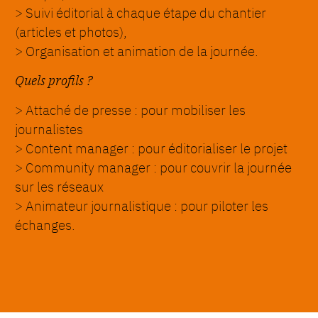
> Suivi éditorial à chaque étape du chantier
(articles et photos),
> Organisation et animation de la journée.
Quels profils ?
> Attaché de presse : pour mobiliser les
journalistes
> Content manager : pour éditorialiser le projet
> Community manager : pour couvrir la journée
sur les réseaux
> Animateur journalistique : pour piloter les
échanges.