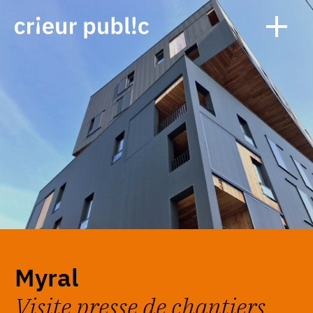
Myral
Visite presse de chantiers