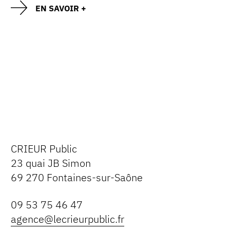
EN SAVOIR +
CRIEUR Public
23 quai JB Simon
69 270 Fontaines-sur-Saône
09 53 75 46 47
agence@lecrieurpublic.fr