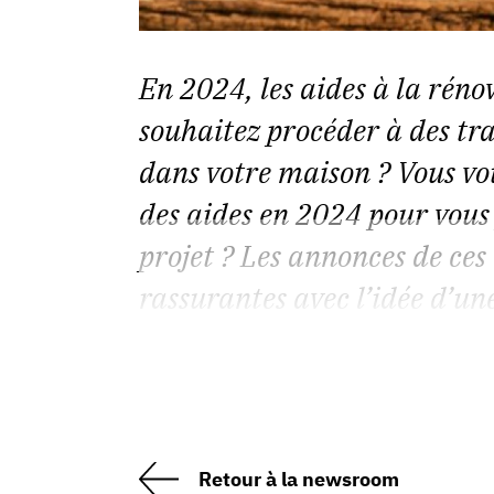
En 2024, les aides à la réno
souhaitez procéder à des tr
dans votre maison ? Vous vo
des aides en 2024 pour vous
projet ? Les annonces de ces
rassurantes avec l’idée d’une
Retour à la newsroom