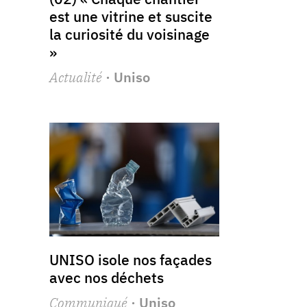
est une vitrine et suscite
la curiosité du voisinage
»
Actualité
· Uniso
UNISO isole nos façades
avec nos déchets
Communiqué
· Uniso