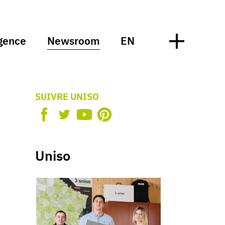
gence
Newsroom
EN
SUIVRE UNISO
Uniso