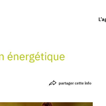
L’a
n énergétique
partager cette info