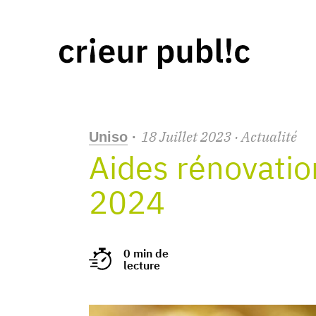
18
Juillet
2023
· Actualité
Uniso
·
Aides rénovatio
2024
0 min de
lecture