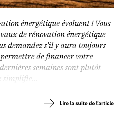
vation énergétique évoluent ! Vous
avaux de rénovation énergétique
us demandez s’il y aura toujours
 permettre de financer votre
 dernières semaines sont plutôt
 simplific...
Lire la suite de l’article