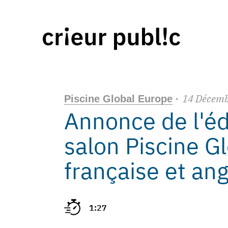
14
Décemb
Piscine Global Europe
·
Annonce de l'éd
salon Piscine Gl
française et ang
1:27