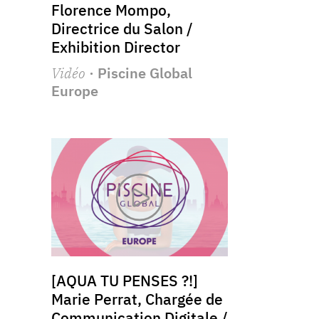
Florence Mompo,
Directrice du Salon /
Exhibition Director
Vidéo
· Piscine Global
Europe
[AQUA TU PENSES ?!]
Marie Perrat, Chargée de
Communication Digitale /