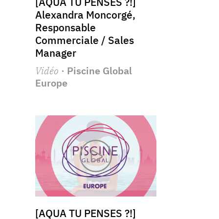
[AQUA TU PENSES ?!]
Alexandra Moncorgé,
Responsable
Commerciale / Sales
Manager
Vidéo
· Piscine Global
Europe
[AQUA TU PENSES ?!]