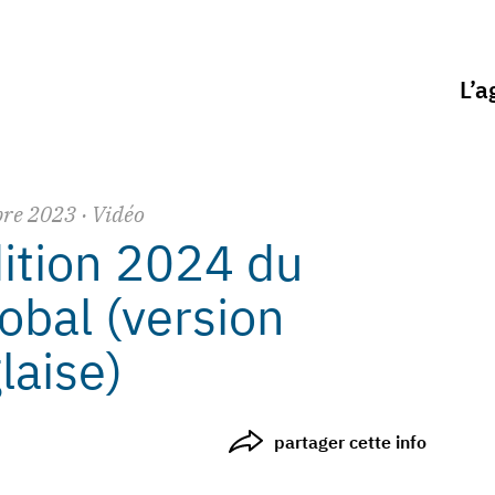
L’a
re
2023
· Vidéo
ition 2024 du
obal (version
laise)
partager cette info