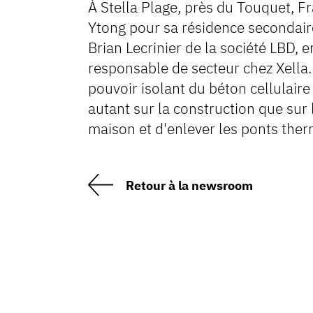
À Stella Plage, près du Touquet, F
Ytong pour sa résidence secondair
Brian Lecrinier de la société LBD, 
responsable de secteur chez Xella
pouvoir isolant du béton cellulair
autant sur la construction que su
maison et d'enlever les ponts ther
Retour à la newsroom