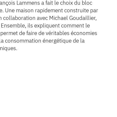
rançois Lammens a fait le choix du bloc
e. Une maison rapidement construite par
en collaboration avec Michael Goudaillier,
. Ensemble, ils expliquent comment le
e permet de faire de véritables économies
r la consommation énergétique de la
miques.