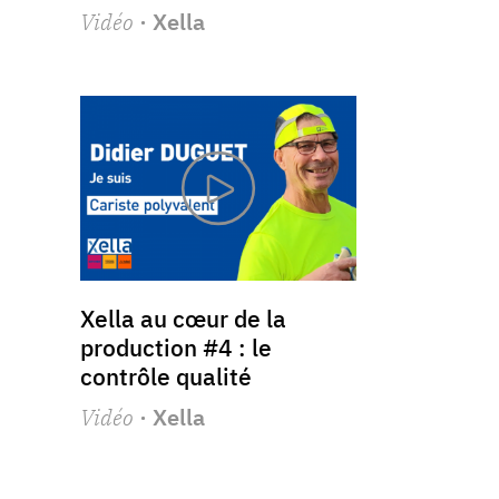
Vidéo
· Xella
Xella au cœur de la
production #4 : le
contrôle qualité
Vidéo
· Xella