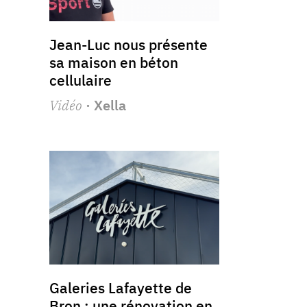
Jean-Luc nous présente
sa maison en béton
cellulaire
Vidéo
· Xella
Galeries Lafayette de
Bron : une rénovation en