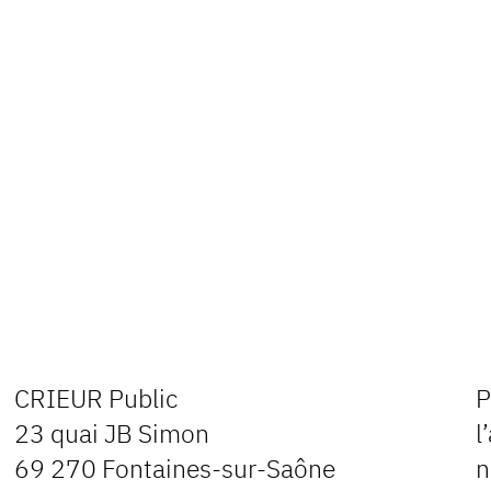
CRIEUR Public
P
23 quai JB Simon
l
69 270 Fontaines-sur-Saône
n