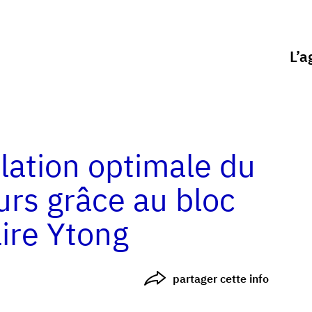
L’a
lation optimale du
rs grâce au bloc
aire Ytong
partager cette info