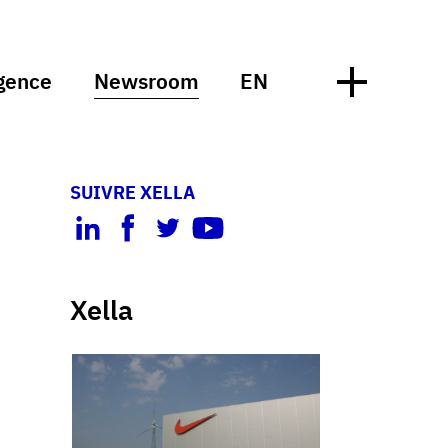
gence
Newsroom
EN
SUIVRE XELLA
Xella