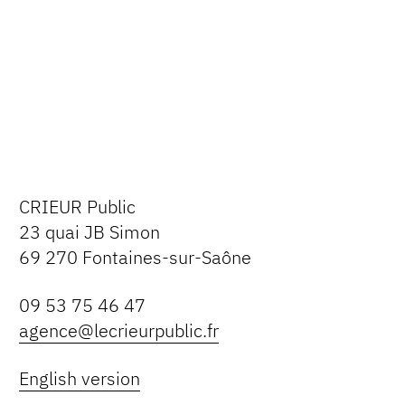
CRIEUR Public
23 quai JB Simon
69 270 Fontaines-sur-Saône
09 53 75 46 47
agence@lecrieurpublic.fr
English version