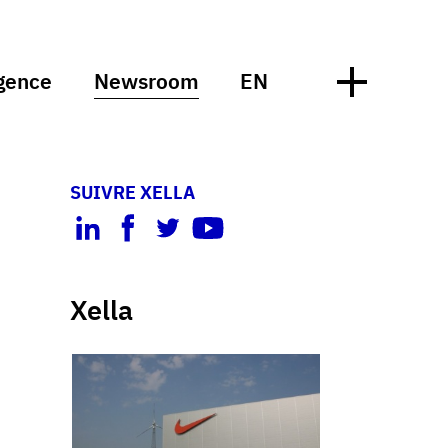
gence
Newsroom
EN
SUIVRE XELLA
Xella