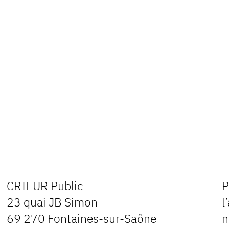
CRIEUR Public
P
23 quai JB Simon
l
69 270 Fontaines-sur-Saône
n