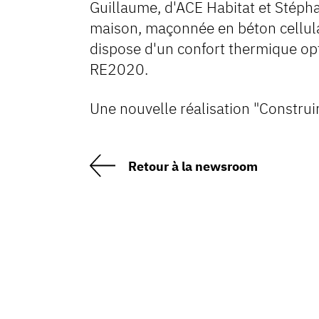
Guillaume, d'ACE Habitat et Stéphan
maison, maçonnée en béton cellulai
dispose d'un confort thermique op
RE2020.
Une nouvelle réalisation "Construir
Retour à la newsroom