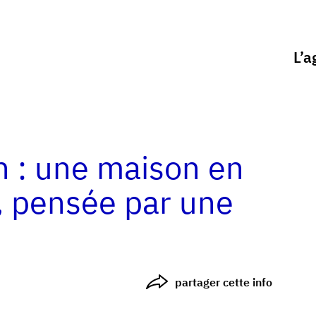
L’a
n : une maison en
e, pensée par une
partager cette info