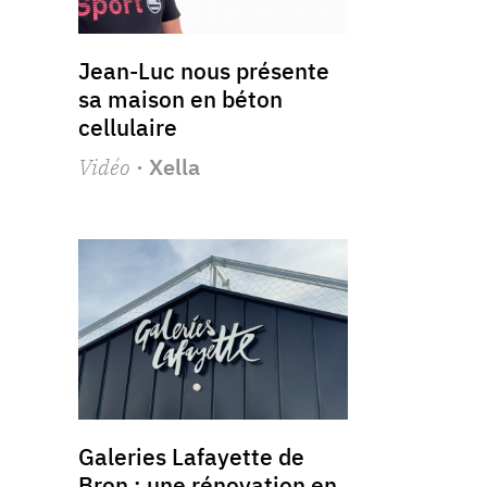
Jean-Luc nous présente
sa maison en béton
cellulaire
Vidéo
· Xella
Galeries Lafayette de
Bron : une rénovation en