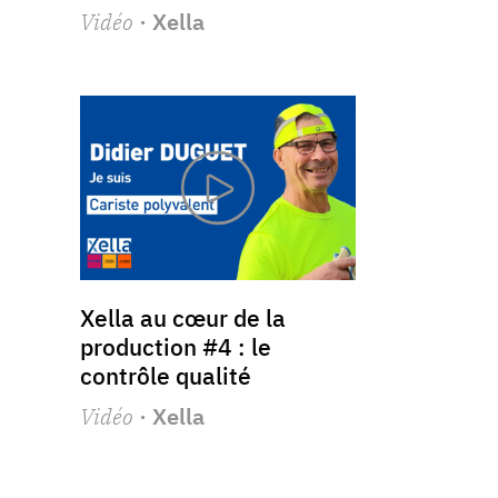
Vidéo
· Xella
Xella au cœur de la
production #4 : le
contrôle qualité
Vidéo
· Xella