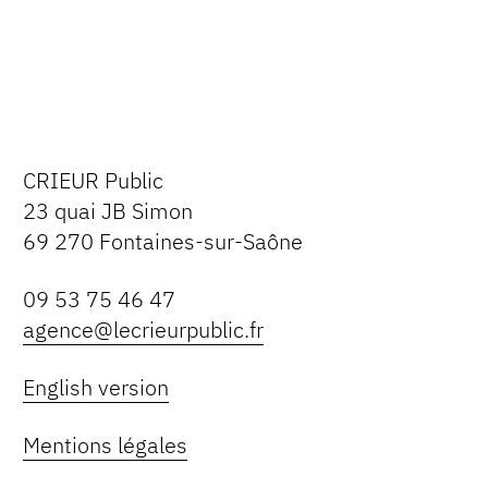
CRIEUR Public
23 quai JB Simon
69 270 Fontaines-sur-Saône
09 53 75 46 47
agence@lecrieurpublic.fr
English version
Mentions légales