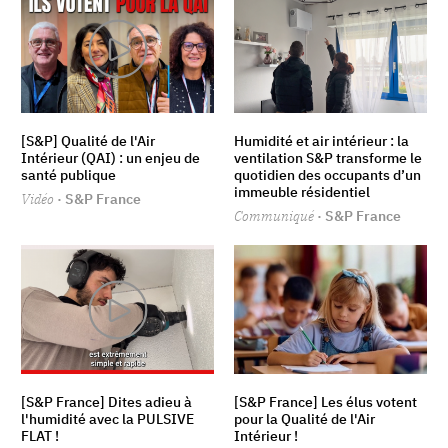
[S&P] Qualité de l'Air
Humidité et air intérieur : la
Intérieur (QAI) : un enjeu de
ventilation S&P transforme le
santé publique
quotidien des occupants d’un
immeuble résidentiel
Vidéo
· S&P France
Communiqué
· S&P France
[S&P France] Dites adieu à
[S&P France] Les élus votent
l'humidité avec la PULSIVE
pour la Qualité de l'Air
FLAT !
Intérieur !