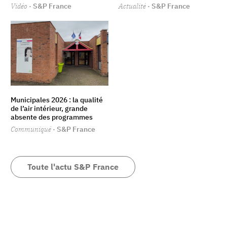
Vidéo
· S&P France
Actualité
· S&P France
Municipales 2026 : la qualité
de l’air intérieur, grande
absente des programmes
Communiqué
· S&P France
Toute l'actu S&P France