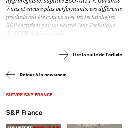
hygroréglable, baptisée ECOWATT+. Garantis
7 ans et encore plus performants, ces différents
produits ont été conçus avec les technologies
S&P certifiées par un nouvel Avis Technique
du CSTB et déjà primés. ...
Lire la suite de l’article
Retour à la newsroom
SUIVRE S&P FRANCE
S&P France