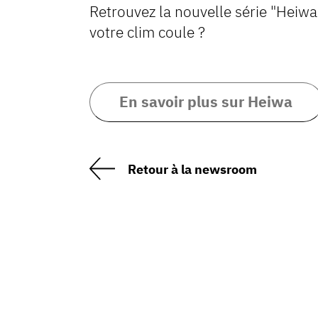
Retrouvez la nouvelle série "Heiw
votre clim coule ?
En savoir plus sur Heiwa
Retour à la newsroom