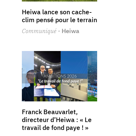
Heiwa lance son cache-
clim pensé pour le terrain
Communiqué
· Heiwa
Franck Beauvarlet,
directeur d’Heiwa : « Le
travail de fond paye ! »