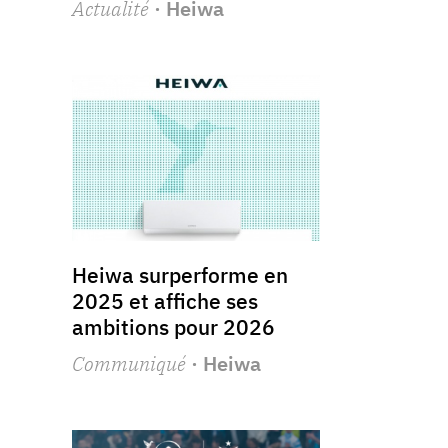
Actualité
· Heiwa
Heiwa surperforme en
2025 et affiche ses
ambitions pour 2026
Communiqué
· Heiwa