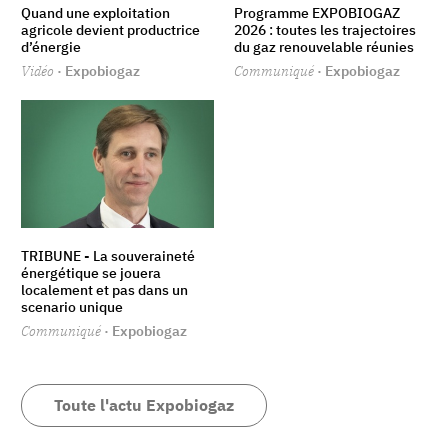
Quand une exploitation
Programme EXPOBIOGAZ
agricole devient productrice
2026 : toutes les trajectoires
d’énergie
du gaz renouvelable réunies
Vidéo
· Expobiogaz
Communiqué
· Expobiogaz
TRIBUNE - La souveraineté
énergétique se jouera
localement et pas dans un
scenario unique
Communiqué
· Expobiogaz
Toute l'actu Expobiogaz