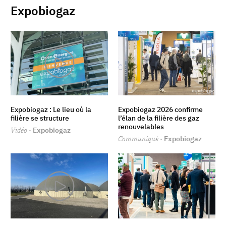
Expobiogaz
Expobiogaz : Le lieu où la
Expobiogaz 2026 confirme
filière se structure
l’élan de la filière des gaz
renouvelables
Vidéo
· Expobiogaz
Communiqué
· Expobiogaz