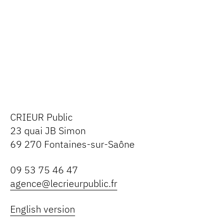
CRIEUR Public
23 quai JB Simon
69 270 Fontaines-sur-Saône
09 53 75 46 47
agence@lecrieurpublic.fr
English version