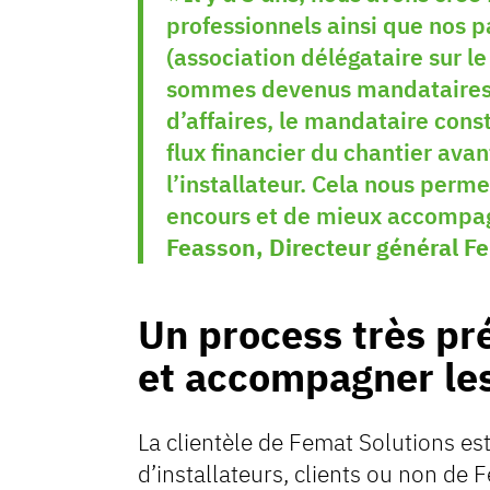
professionnels ainsi que nos 
(association délégataire sur le
sommes devenus mandataires. 
d’affaires, le mandataire constr
flux financier du chantier ava
l’installateur. Cela nous perm
encours et de mieux accompagn
Feasson, Directeur général F
Un process très pr
et accompagner les
La clientèle de Femat Solutions e
d’installateurs, clients ou non de