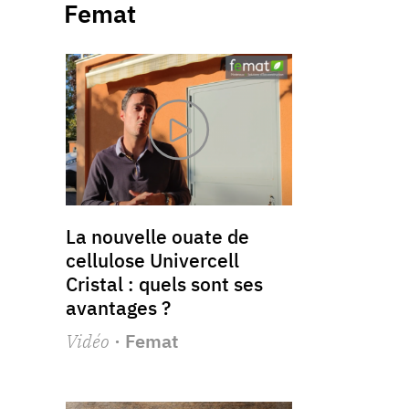
Femat
La nouvelle ouate de
cellulose Univercell
Cristal : quels sont ses
avantages ?
Vidéo
· Femat