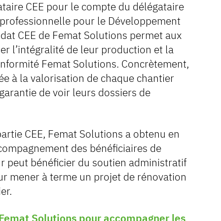
taire CEE pour le compte du délégataire
erprofessionnelle pour le Développement
andat CEE de Femat Solutions permet aux
r l’intégralité de leur production et la
onformité Femat Solutions. Concrètement,
ée à la valorisation de chaque chantier
 garantie de voir leurs dossiers de
artie CEE, Femat Solutions a obtenu en
compagnement des bénéficiaires de
peut bénéficier du soutien administratif
ur mener à terme un projet de rénovation
er.
éé Femat Solutions pour accompagner les