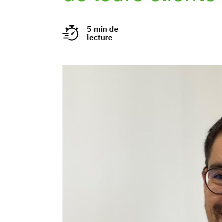
5 min de
lecture