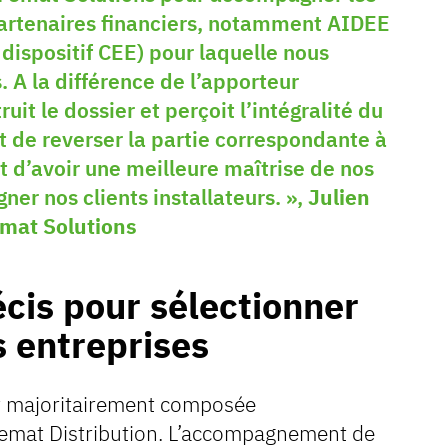
partenaires financiers, notamment AIDEE
 dispositif CEE) pour laquelle nous
A la différence de l’apporteur
uit le dossier et perçoit l’intégralité du
nt de reverser la partie correspondante à
et d’avoir une meilleure maîtrise de nos
er nos clients installateurs. »,
Julien
emat Solutions
écis pour sélectionner
 entreprises
st majoritairement composée
 Femat Distribution. L’accompagnement de