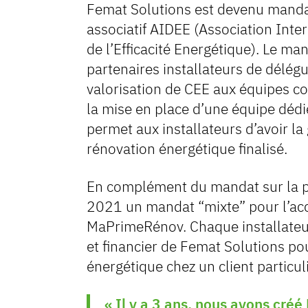
Femat Solutions est devenu manda
associatif AIDEE (Association Int
de l’Efficacité Energétique). Le m
partenaires installateurs de délégue
valorisation de CEE aux équipes c
la mise en place d’une équipe dédi
permet aux installateurs d’avoir la
rénovation énergétique finalisé.
En complément du mandat sur la p
2021 un mandat “mixte” pour l’ac
MaPrimeRénov. Chaque installateur 
et financier de Femat Solutions po
énergétique chez un client particuli
« Il y a 3 ans, nous avons cr