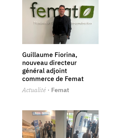
Guillaume Fiorina,
nouveau directeur
général adjoint
commerce de Femat
Actualité
· Femat