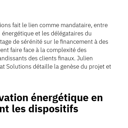
ions fait le lien comme mandataire, entre
 énergétique et les délégataires du
ntage de sérénité sur le financement à des
ent faire face à la complexité des
andissants des clients finaux. Julien
t Solutions détaille la genèse du projet et
vation énergétique en
nt les dispositifs