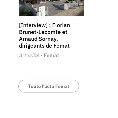
[Interview] : Florian
Brunet-Lecomte et
Arnaud Sornay,
dirigeants de Femat
Actualité
· Femat
Toute l'actu Femat