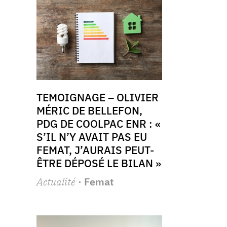
TEMOIGNAGE – OLIVIER
MÉRIC DE BELLEFON,
PDG DE COOLPAC ENR : «
S’IL N’Y AVAIT PAS EU
FEMAT, J’AURAIS PEUT-
ÊTRE DÉPOSÉ LE BILAN »
Actualité
· Femat