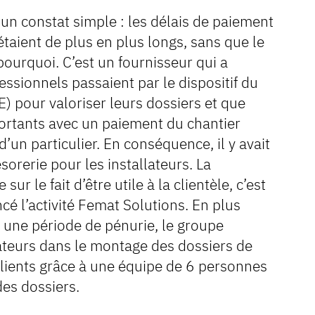
’un constat simple : les délais de paiement
étaient de plus en plus longs, sans que le
urquoi. C’est un fournisseur qui a
fessionnels passaient par le dispositif du
E) pour valoriser leurs dossiers et que
portants avec un paiement du chantier
d’un particulier. En conséquence, il y avait
orerie pour les installateurs. La
r le fait d’être utile à la clientèle, c’est
cé l’activité Femat Solutions. En plus
 une période de pénurie, le groupe
ateurs dans le montage des dossiers de
clients grâce à une équipe de 6 personnes
des dossiers.