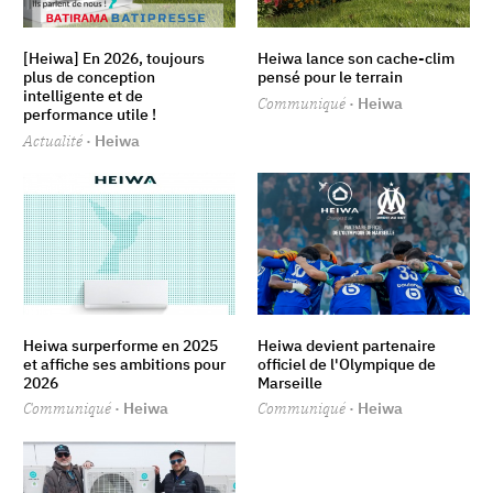
[Heiwa] En 2026, toujours
Heiwa lance son cache-clim
plus de conception
pensé pour le terrain
intelligente et de
Communiqué
· Heiwa
performance utile !
Actualité
· Heiwa
Heiwa surperforme en 2025
Heiwa devient partenaire
et affiche ses ambitions pour
officiel de l'Olympique de
2026
Marseille
Communiqué
· Heiwa
Communiqué
· Heiwa