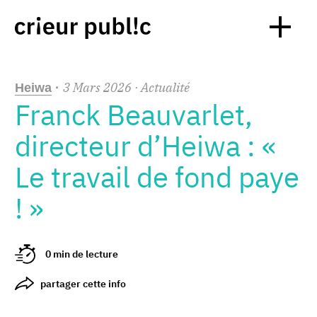
3
Mars
2026
· Actualité
Heiwa
·
Franck Beauvarlet,
directeur d’Heiwa : «
Le travail de fond paye
! »
0 min de lecture
partager cette info