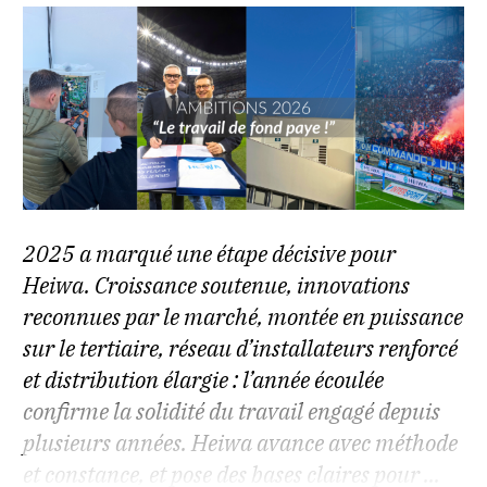
2025 a marqué une étape décisive pour
Heiwa. Croissance soutenue, innovations
reconnues par le marché, montée en puissance
sur le tertiaire, réseau d’installateurs renforcé
et distribution élargie : l’année écoulée
confirme la solidité du travail engagé depuis
plusieurs années. Heiwa avance avec méthode
et constance, et pose des bases claires pour ...