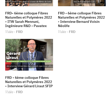
FRD- 6ème colloque Fibres
FRD - 6ème colloque Fibres
Naturelles et Polymères 2022
Naturelles et Polymères 2022
- ITW Sarah Mennuni,
- Interview Bernard Voisin
Ingénieure R&D - Pavatex
Néolife
Vidéo
· FRD
Vidéo
· FRD
FRD - 6ème colloque Fibres
Naturelles et Polymères 2022
- Interview Gérard Liraut SFIP
Vidéo
· FRD