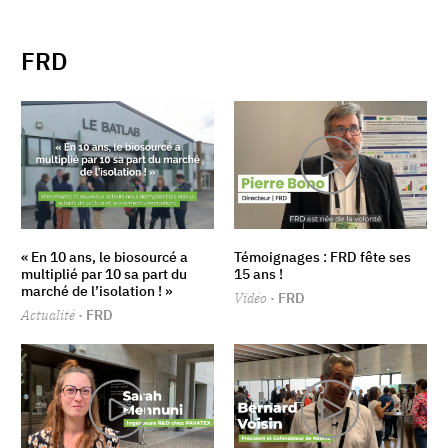
FRD
« En 10 ans, le biosourcé a
Témoignages : FRD fête ses
multiplié par 10 sa part du
15 ans !
marché de l’isolation ! »
Vidéo
· FRD
Actualité
· FRD