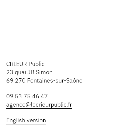
CRIEUR Public
23 quai JB Simon
69 270 Fontaines-sur-Saône
09 53 75 46 47
agence@lecrieurpublic.fr
English version