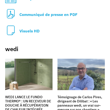
Communiqué de presse en PDF
Visuels HD
wedi
WEDI LANCE LE FUNDO
Témoignage de Carlos Pires,
THERMO® : UN RECEVEUR DE
dirigeant de Dilibat : « Les
DOUCHE À RÉCUPÉRATION
panneaux wedi, un vrai sur-
DE CHALEUR INTÉGRÉE
mesure sur nos chantiers »