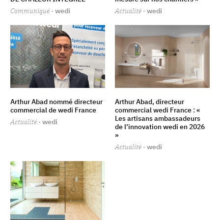
Communiqué
· wedi
Actualité
· wedi
Arthur Abad nommé directeur
Arthur Abad, directeur
commercial de wedi France
commercial wedi France : «
Les artisans ambassadeurs
Actualité
· wedi
de l’innovation wedi en 2026
»
Actualité
· wedi