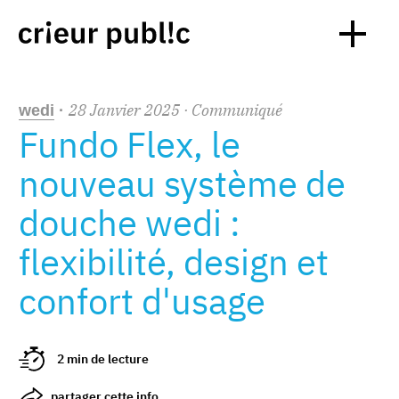
28
Janvier
2025
· Communiqué
wedi
·
Fundo Flex, le
nouveau système de
douche wedi :
flexibilité, design et
confort d'usage
2 min de lecture
partager cette info