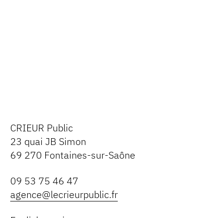
CRIEUR Public
23 quai JB Simon
69 270 Fontaines-sur-Saône
09 53 75 46 47
agence@lecrieurpublic.fr