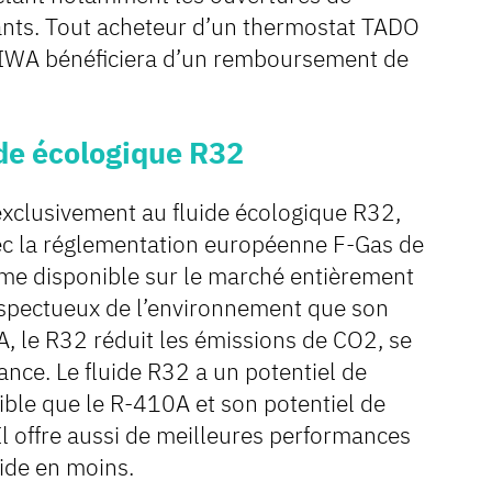
tants. Tout acheteur d’un thermostat TADO
IWA bénéficiera d’un remboursement de
de écologique R32
xclusivement au fluide écologique R32,
avec la réglementation européenne F-Gas de
e disponible sur le marché entièrement
spectueux de l’environnement que son
A, le R32 réduit les émissions de CO2, se
nance. Le fluide R32 a un potentiel de
aible que le R-410A et son potentiel de
Il offre aussi de meilleures performances
uide en moins.