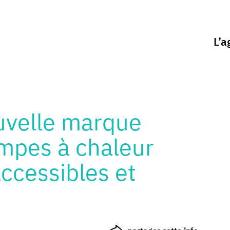
L’a
velle marque
mpes à chaleur
ccessibles et