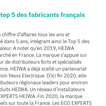
 top 5 des fabricants français
hiffre d’affaires tous les ans et
 dans 5 ans, intégrant ainsi le Top 5 des
haleur. A noter qu’en 2019, HEIWA
arché en France. La marque s’appuie sur
 de distributeurs forts et spécialisés
ance. HEIWA a déjà scellé un partenariat
ion Yesss Electrique. D’ici fin 2020, elle
ributeurs régionaux leaders pour environ
duits HEIWA. Un réseau d’installateurs
O EXPERTS HEIWA. Fin 2020, la marque
nels sur toute la France. Les ECO EXPERTS