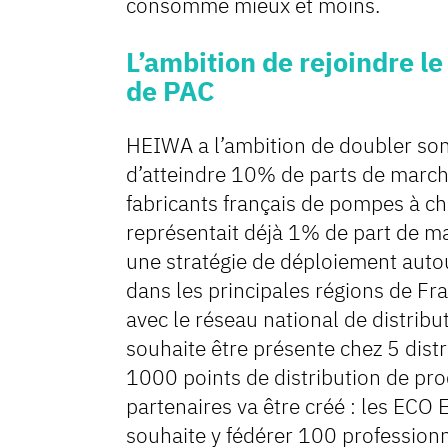
consomme mieux et moins.
L’ambition de rejoindre le
de PAC
HEIWA a l’ambition de doubler son c
d’atteindre 10% de parts de marché
fabricants français de pompes à c
représentait déjà 1% de part de m
une stratégie de déploiement autour
dans les principales régions de Fr
avec le réseau national de distribut
souhaite être présente chez 5 dist
1000 points de distribution de pro
partenaires va être créé : les EC
souhaite y fédérer 100 profession