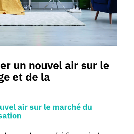
er un nouvel air sur le
e et de la
uvel air sur le marché du
sation