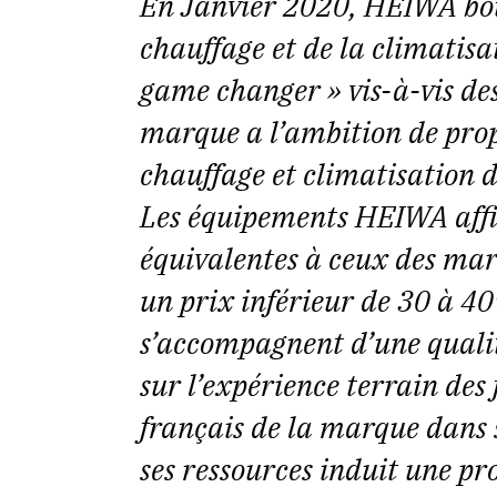
En Janvier 2020, HEIWA bou
chauffage et de la climatisa
game changer » vis-à-vis des
marque a l’ambition de pro
chauffage et climatisation d
Les équipements HEIWA affi
équivalentes à ceux des mar
un prix inférieur de 30 à 40
s’accompagnent d’une qualit
sur l’expérience terrain de
français de la marque dans s
ses ressources induit une pr