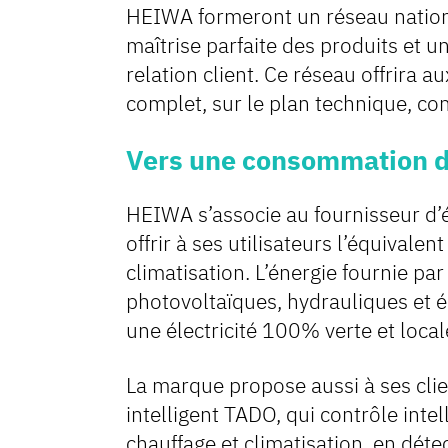
HEIWA formeront un réseau nationa
maîtrise parfaite des produits et un
relation client. Ce réseau offrira
complet, sur le plan technique, c
Vers une consommation d’
HEIWA s’associe au fournisseur d’
offrir à ses utilisateurs l’équivale
climatisation. L’énergie fournie pa
photovoltaïques, hydrauliques et éo
une électricité 100% verte et local
La marque propose aussi à ses clien
intelligent TADO, qui contrôle in
chauffage et climatisation, en dét