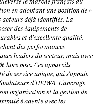
leverse le marché français du
tion en adoptant une position de «
 acteurs déjà identifiés. La
poser des équipements de
urables et d’excellente qualité.
chent des performances
ques leaders du secteur, mais avec
% hors pose. Ces appareils
é de service unique, qui s’appuie
s fondateurs d’HEIWA. L’ancrage
on organisation et la gestion de
oximité évidente avec les