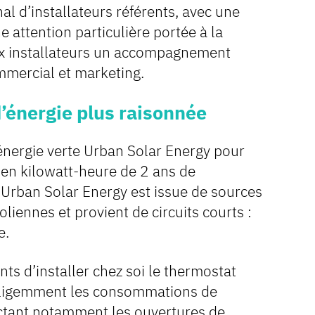
l d’installateurs référents, avec une
e attention particulière portée à la
 aux installateurs un accompagnement
ommercial et marketing.
énergie plus raisonnée
énergie verte Urban Solar Energy pour
nt en kilowatt-heure de 2 ans de
r Urban Solar Energy est issue de sources
liennes et provient de circuits courts :
e.
ts d’installer chez soi le thermostat
telligemment les consommations de
ectant notamment les ouvertures de