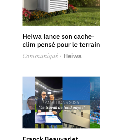
Heiwa lance son cache-
clim pensé pour le terrain
Communiqué
· Heiwa
Franck Beauvarlet,