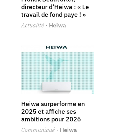
directeur d’Heiwa : « Le
travail de fond paye ! »
Actualité
· Heiwa
Heiwa surperforme en
2025 et affiche ses
ambitions pour 2026
Communiqué
· Heiwa