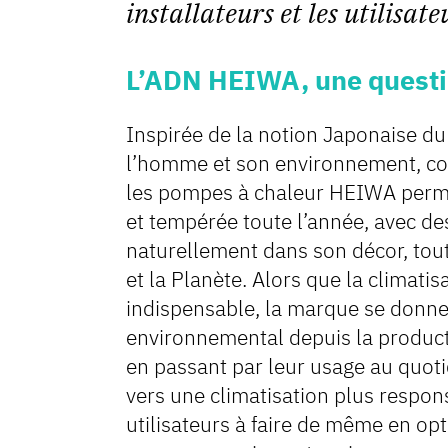
installateurs et les utilisate
L’ADN HEIWA, une quest
Inspirée de la notion Japonaise d
l’homme et son environnement, con
les pompes à chaleur HEIWA perme
et tempérée toute l’année, avec de
naturellement dans son décor, tou
et la Planète. Alors que la climati
indispensable, la marque se donne
environnemental depuis la productio
en passant par leur usage au quoti
vers une climatisation plus respons
utilisateurs à faire de même en op