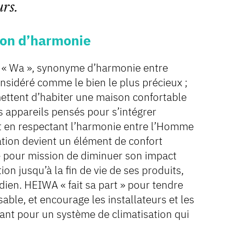
urs.
ion d’harmonie
u « Wa », synonyme d’harmonie entre
sidéré comme le bien le plus précieux ;
ttent d’habiter une maison confortable
s appareils pensés pour s’intégrer
t en respectant l’harmonie entre l’Homme
sation devient un élément de confort
 pour mission de diminuer son impact
n jusqu’à la fin de vie de ses produits,
dien. HEIWA « fait sa part » pour tendre
able, et encourage les installateurs et les
tant pour un système de climatisation qui