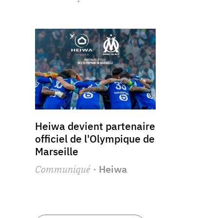
Heiwa devient partenaire
officiel de l'Olympique de
Marseille
Communiqué
· Heiwa