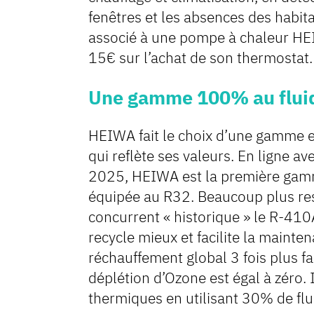
fenêtres et les absences des habi
associé à une pompe à chaleur HE
15€ sur l’achat de son thermostat.
Une gamme 100% au flui
HEIWA fait le choix d’une gamme e
qui reflète ses valeurs. En ligne 
2025, HEIWA est la première gamm
équipée au R32. Beaucoup plus re
concurrent « historique » le R-410
recycle mieux et facilite la mainte
réchauffement global 3 fois plus f
déplétion d’Ozone est égal à zéro. 
thermiques en utilisant 30% de fl