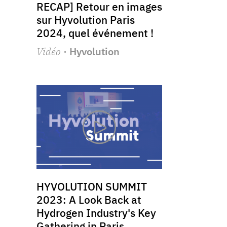
RECAP] Retour en images
sur Hyvolution Paris
2024, quel événement !
Vidéo
· Hyvolution
HYVOLUTION SUMMIT
2023: A Look Back at
Hydrogen Industry's Key
Gathering in Paris