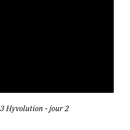
3 Hyvolution - jour 2