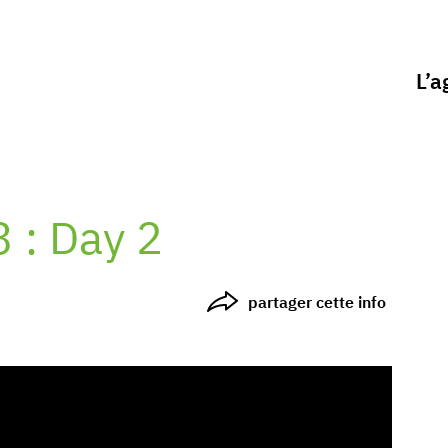
L’a
 : Day 2
partager cette info