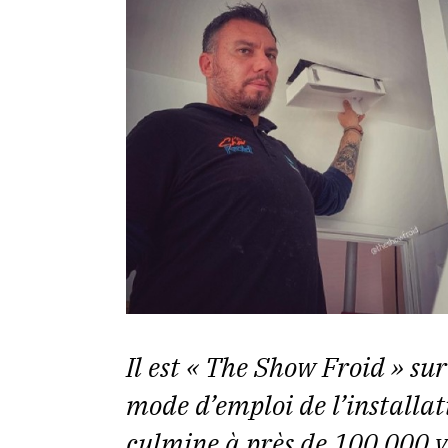
Il est « The Show Froid » sur
mode d’emploi de l’installa
culmine à près de 100 000 vu