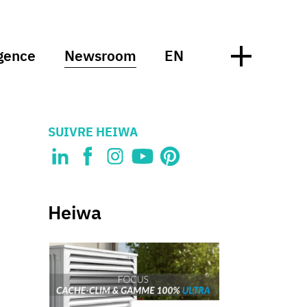
gence
Newsroom
EN
SUIVRE HEIWA
Heiwa