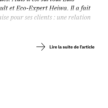
ult et Eco-Expert Heiwa. Il a fait
se pour ses clients : une relation
Lire la suite de l’article