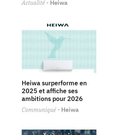
Actualité
· Heiwa
Heiwa surperforme en
2025 et affiche ses
ambitions pour 2026
Communiqué
· Heiwa