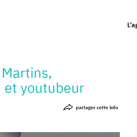
L’a
 Martins,
H et youtubeur
partager cette info