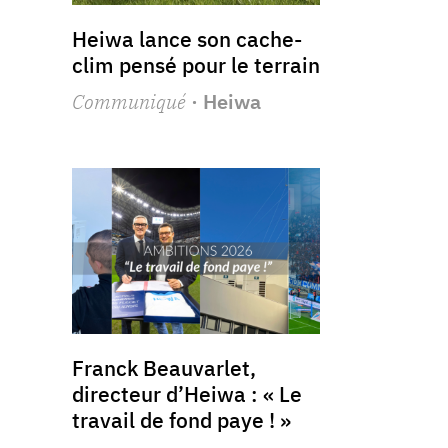
Heiwa lance son cache-
clim pensé pour le terrain
Communiqué
· Heiwa
Franck Beauvarlet,
directeur d’Heiwa : « Le
travail de fond paye ! »