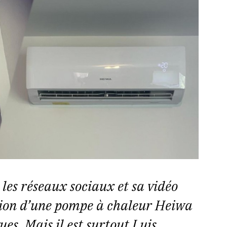
 les réseaux sociaux et sa vidéo
tion d’une pompe à chaleur Heiwa
es. Mais il est surtout Luis