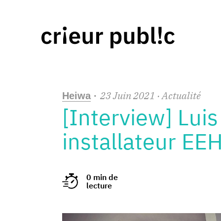
23
Juin
2021
· Actualité
Heiwa
·
[Interview] Luis
installateur EE
0 min de
lecture