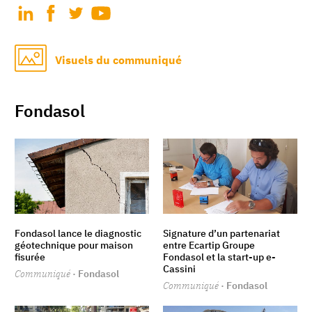
Visuels du communiqué
Fondasol
Fondasol lance le diagnostic
Signature d’un partenariat
géotechnique pour maison
entre Ecartip Groupe
fisurée
Fondasol et la start-up e-
Cassini
Communiqué
· Fondasol
Communiqué
· Fondasol