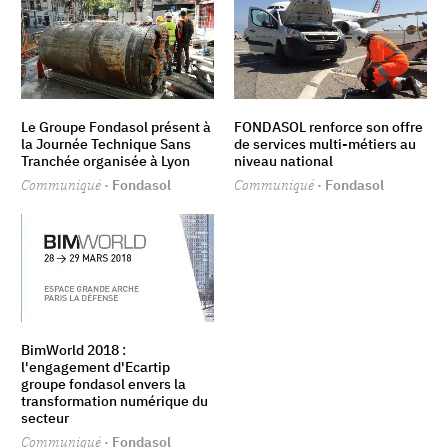
Le Groupe Fondasol présent à
FONDASOL renforce son offre
la Journée Technique Sans
de services multi-métiers au
Tranchée organisée à Lyon
niveau national
Communiqué
· Fondasol
Communiqué
· Fondasol
BimWorld 2018 :
l'engagement d'Ecartip
groupe fondasol envers la
transformation numérique du
secteur
Communiqué
· Fondasol