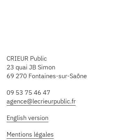
CRIEUR Public
23 quai JB Simon
69 270 Fontaines-sur-Saône
09 53 75 46 47
agence@lecrieurpublic.fr
English version
Mentions légales