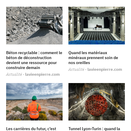
Béton recyclable : comment le
Quand les matériaux
béton de déconstruction
minéraux prennent soin de
devient une ressource pour
nos oreilles
construire demain
Actualité
· lavieenpierre.com
Actualité
· lavieenpierre.com
Les carrières du futur, c’est
Tunnel Lyon-Turin : quand la