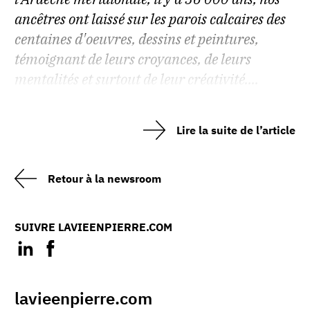
ancêtres ont laissé sur les parois calcaires des
centaines d'oeuvres, dessins et peintures,
témoignant de leurs croyances, de leurs
mentalités et surtout de leur créativité....
Lire la suite de l’article
Retour à la newsroom
SUIVRE LAVIEENPIERRE.COM
lavieenpierre.com