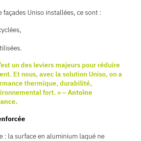
façades Uniso installées, ce sont :
yclées,
ilisées.
’est un des leviers majeurs pour réduire
nt. Et nous, avec la solution Uniso, on a
rmance thermique, durabilité,
ironnemental fort. » –
Antoine
rance.
renforcée
le : la surface en aluminium laqué ne