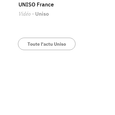
UNISO France
Vidéo
· Uniso
Toute l'actu Uniso