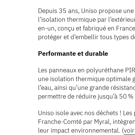
Depuis 35 ans, Uniso propose une 
l’isolation thermique par l’extérie
en-un, conçu et fabriqué en France,
protéger et d’embellir tous types d
Performante et durable
Les panneaux en polyuréthane PIR, 
une isolation thermique optimale grâ
l’eau, ainsi qu’une grande résistan
permettre de réduire jusqu’à 50 %
Uniso isole avec nos déchets ! Le
Franche-Comté par Myral, intègrent
leur impact environnemental. (
voi