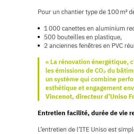
Pour un chantier type de 100 m² de 
1 000 canettes en aluminium rec
500 bouteilles en plastique,
2 anciennes fenêtres en PVC réut
« La rénovation énergétique, c
les émissions de CO₂ du bâtime
un système qui combine perfo
esthétique et engagement env
Vincenot, directeur d’Uniso F
Entretien facilité, durée de vie 
L’entretien de l’ITE Uniso est simp