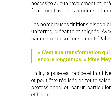
nécessite aucun ravalement et, grâc
facilement avec les produits adapt
Les nombreuses finitions disponib
uniforme, élégante et soignée. Ave
panneaux Uniso constituent égalem
« C’est une transformation qui
encore longtemps. »
Mme Meyn
Enfin, la pose est rapide et intuiti
et peut être réalisée en toute sais
professionnel ou par un particulier,
et fiable.