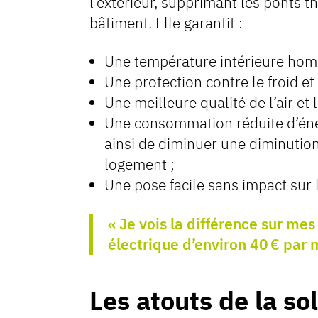
l’extérieur, supprimant les ponts t
bâtiment. Elle garantit :
Une température intérieure hom
Une protection contre le froid et 
Une meilleure qualité de l’air et
Une consommation réduite d’éner
ainsi de diminuer une diminution
logement ;
Une pose facile sans impact sur 
« Je vois la différence sur me
électrique d’environ 40 € par 
Les atouts de la so