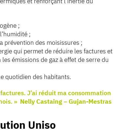
hermiques et renforçant l’inertie du
ogène ;
l’humidité ;
 la prévention des moisissures ;
gie qui permet de réduire les factures et
 les émissions de gaz à effet de serre du
le quotidien des habitants.
s factures. J’ai réduit ma consommation
mois. »
Nelly Castaing – Gujan-Mestras
lution Uniso