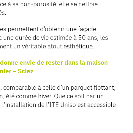
e à sa non-porosité, elle se nettoie
és.
les permettent d’obtenir une façade
c une durée de vie estimée à 50 ans, les
ent un véritable atout esthétique.
 donne envie de rester dans la maison
ier – Sciez
ve, comparable à celle d’un parquet flottant,
on, été comme hiver. Que ce soit par un
 l’installation de l’ITE Uniso est accessible