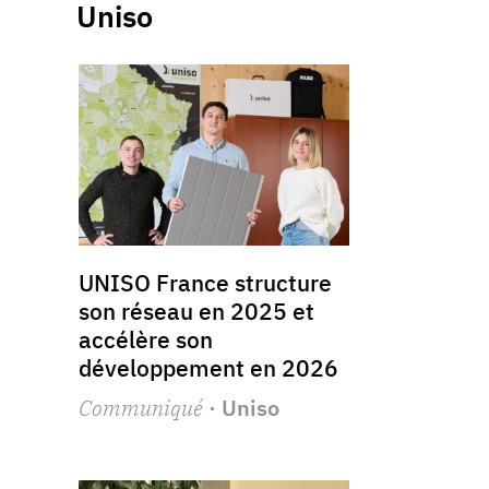
Uniso
UNISO France structure
son réseau en 2025 et
accélère son
développement en 2026
Communiqué
· Uniso