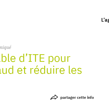
L’a
niqué
able d’ITE pour
ud et réduire les
partager cette info