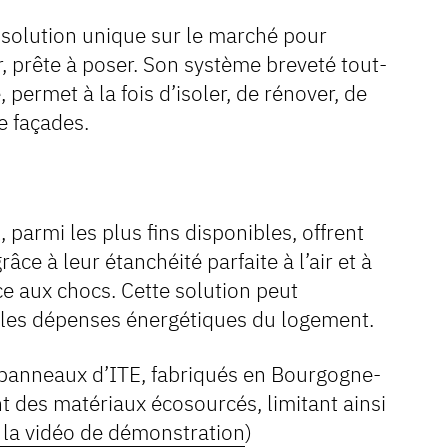
solution unique sur le marché pour
ur, prête à poser. Son système breveté tout-
 permet à la fois d’isoler, de rénover, de
e façades.
parmi les plus fins disponibles, offrent
ce à leur étanchéité parfaite à l’air et à
ce aux chocs. Cette solution peut
 les dépenses énergétiques du logement.
s panneaux d’ITE, fabriqués en Bourgogne-
 des matériaux écosourcés, limitant ainsi
r la vidéo de démonstration
)