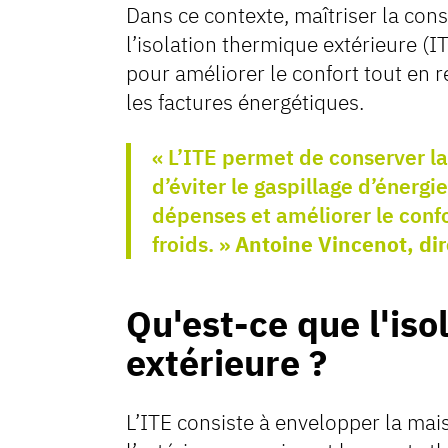
Dans ce contexte, maîtriser la con
l’isolation thermique extérieure (
pour améliorer le confort tout en r
les factures énergétiques.
« L’ITE permet de conserver la 
d’éviter le gaspillage d’énergie
dépenses et améliorer le confo
froids. »
Antoine Vincenot, di
Qu'est-ce que l'iso
extérieure ?
L’ITE consiste à envelopper la ma