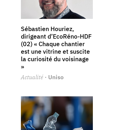
Sébastien Houriez,
dirigeant d’EcoRéno-HDF
(02) « Chaque chantier
est une vitrine et suscite
la curiosité du voisinage
»
Actualité
· Uniso