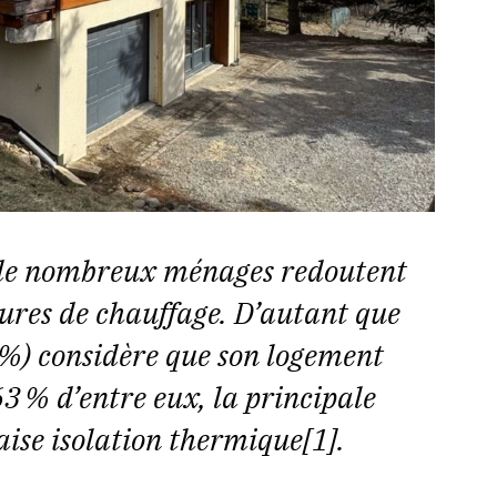
, de nombreux ménages redoutent
tures de chauffage. D’autant que
6%) considère que son logement
63 % d’entre eux, la principale
aise isolation thermique[1].