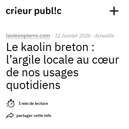
12
Janvier
2026
· Actualité
lavieenpierre.com
·
Le kaolin breton :
l’argile locale au cœur
de nos usages
quotidiens
1 min de lecture
partager cette info