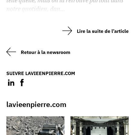
telle quelle, mais on la retrouve partout dans
notre quotidien, dan...
Lire la suite de l’article
Retour à la newsroom
SUIVRE LAVIEENPIERRE.COM
lavieenpierre.com