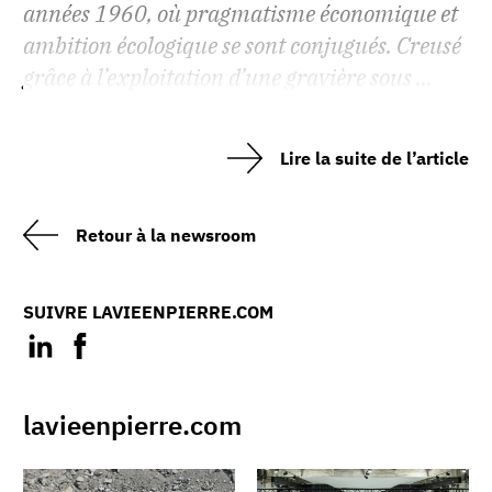
années 1960, où pragmatisme économique et
ambition écologique se sont conjugués. Creusé
grâce à l’exploitation d’une gravière sous ...
Lire la suite de l’article
Retour à la newsroom
SUIVRE LAVIEENPIERRE.COM
lavieenpierre.com