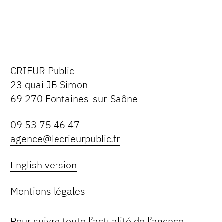
CRIEUR Public
23 quai JB Simon
69 270 Fontaines-sur-Saône
09 53 75 46 47
agence@lecrieurpublic.fr
English version
Mentions légales
Pour suivre toute l’actualité de l’agence,