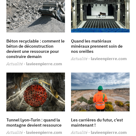
Béton recyclable : comment le
Quand les matériaux
béton de déconstruction
minéraux prennent soin de
devient une ressource pour
nos oreilles
construire demain
Actualité
· lavieenpierre.com
Actualité
· lavieenpierre.com
Tunnel Lyon-Turin : quand la
Les carrières du futur, c’est
montagne devient ressource
maintenant !
Actualité
· lavieenpierre.com
Actualité
· lavieenpierre.com