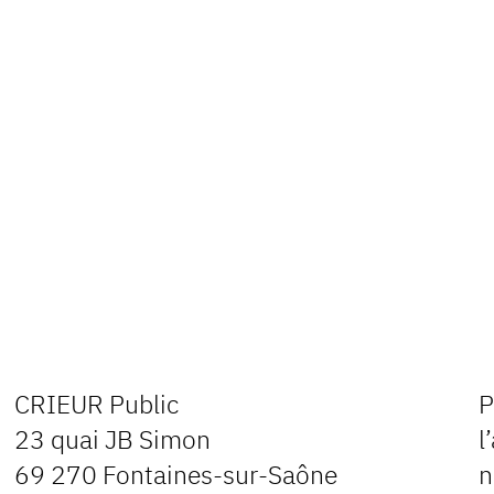
CRIEUR Public
P
23 quai JB Simon
l
69 270 Fontaines-sur-Saône
n