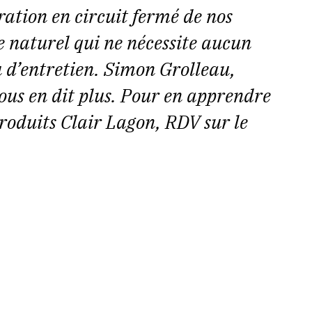
tration en circuit fermé de nos
me naturel qui ne nécessite aucun
u d’entretien. Simon Grolleau,
ous en dit plus. Pour en apprendre
 produits Clair Lagon, RDV sur le