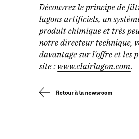
Découvrez le principe de fil
lagons artificiels, un systè
produit chimique et très pe
notre directeur technique, v
davantage sur l'offre et les
site :
www.clairlagon.com
.
Retour à la newsroom