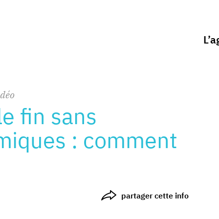
L’a
idéo
e fin sans
imiques : comment
partager cette info