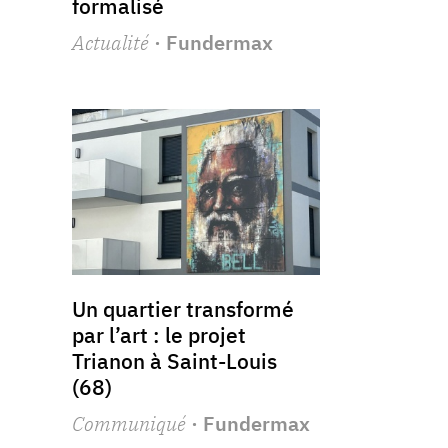
formalisé
Actualité
· Fundermax
Un quartier transformé
par l’art : le projet
Trianon à Saint-Louis
(68)
Communiqué
· Fundermax