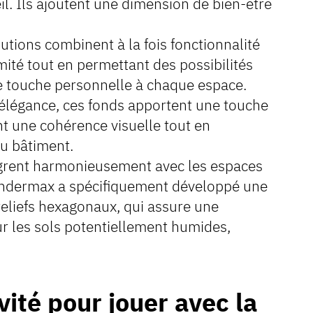
il. Ils ajoutent une dimension de bien-être
lutions combinent à la fois fonctionnalité
imité tout en permettant des possibilités
ne touche personnelle à chaque espace.
 élégance, ces fonds apportent une touche
nt une cohérence visuelle tout en
du bâtiment.
ègrent harmonieusement avec les espaces
Fundermax a spécifiquement développé une
reliefs hexagonaux, qui assure une
ur les sols potentiellement humides,
ivité pour jouer avec la