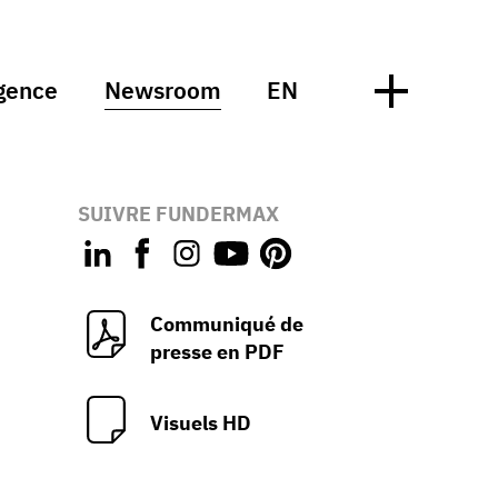
gence
Newsroom
EN
SUIVRE FUNDERMAX
Communiqué de
presse en PDF
Visuels HD