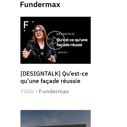
Fundermax
[DESIGNTALK] Qu’est-ce
qu’une façade réussie
Vidéo
· Fundermax