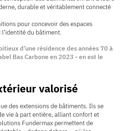
erne, durable et véritablement connecté
initions pour concevoir des espaces
l’identité du bâtiment.
mbitieux d’une résidence des années 70 à
Label Bas Carbone en 2023 - en est le
xtérieur valorisé
ue des extensions de bâtiments. Ils se
vie à part entière, alliant confort et
s solutions Fundermax permettent de