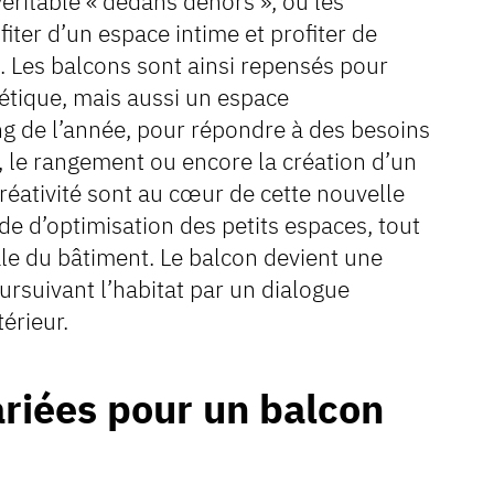
ritable « dedans dehors », où les
iter d’un espace intime et profiter de
s. Les balcons sont ainsi repensés pour
étique, mais aussi un espace
ong de l’année, pour répondre à des besoins
, le rangement ou encore la création d’un
 créativité sont au cœur de cette nouvelle
 d’optimisation des petits espaces, tout
rale du bâtiment. Le balcon devient une
ursuivant l’habitat par un dialogue
térieur.
ariées pour un balcon