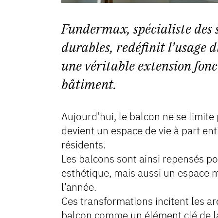
Fundermax, spécialiste des 
durables, redéfinit l’usage 
une véritable extension fonc
bâtiment.
Aujourd’hui, le balcon ne se limite 
devient un espace de vie à part en
résidents.
Les balcons sont ainsi repensés po
esthétique, mais aussi un espace mu
l’année.
Ces transformations incitent les ar
balcon comme un élément clé de la