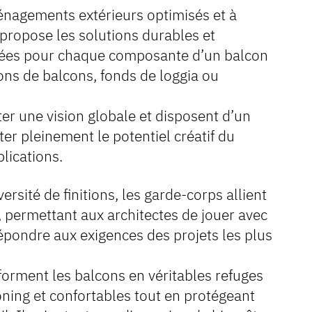
nagements extérieurs optimisés et à
propose les solutions durables et
isées pour chaque composante d’un balcon
ions de balcons, fonds de loggia ou
ter une vision globale et disposent d’un
ter pleinement le potentiel créatif du
plications.
rsité de finitions, les garde-corps allient
 permettant aux architectes de jouer avec
répondre aux exigences des projets les plus
forment les balcons en véritables refuges
ning et confortables tout en protégeant