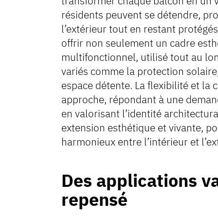
transformer chaque balcon en un vé
résidents peuvent se détendre, prof
l’extérieur tout en restant protégé
offrir non seulement un cadre esth
multifonctionnel, utilisé tout au l
variés comme la protection solaire
espace détente. La flexibilité et la
approche, répondant à une demande
en valorisant l’identité architectu
extension esthétique et vivante, po
harmonieux entre l’intérieur et l’ex
Des applications v
repensé