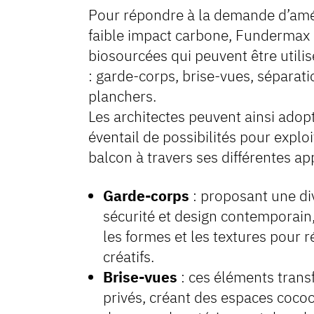
Pour répondre à la demande d’amé
faible impact carbone, Fundermax 
biosourcées qui peuvent être util
: garde-corps, brise-vues, séparat
planchers.
Les architectes peuvent ainsi adop
éventail de possibilités pour exploi
balcon à travers ses différentes ap
Garde-corps
: proposant une dive
sécurité et design contemporain,
les formes et les textures pour 
créatifs.
Brise-vues
: ces éléments trans
privés, créant des espaces cocoo