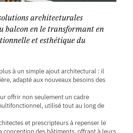
solutions architecturales
du balcon en le transformant en
tionnelle et esthétique du
plus à un simple ajout architectural : il
tière, adapté aux nouveaux besoins des
ur offrir non seulement un cadre
ltifonctionnel, utilisé tout au long de
chitectes et prescripteurs à repenser le
 conception des bâtiments, offrant à leurs