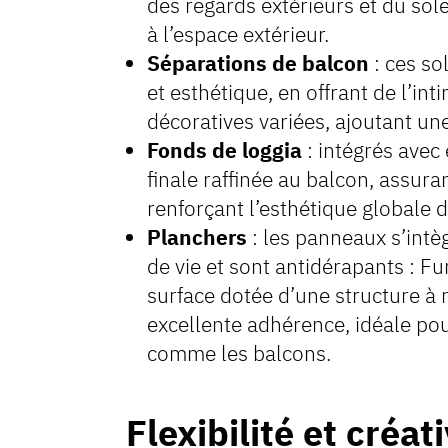
des regards extérieurs et du sole
à l’espace extérieur.
Séparations de balcon
: ces so
et esthétique, en offrant de l’int
décoratives variées, ajoutant u
Fonds de loggia
: intégrés avec
finale raffinée au balcon, assura
renforçant l’esthétique globale 
Planchers
: les panneaux s’int
de vie et sont antidérapants : 
surface dotée d’une structure à 
excellente adhérence, idéale po
comme les balcons.
Flexibilité et créat