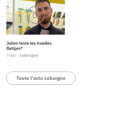
Julien teste les truelles
Batipro®
Vidéo
· Leborgne
Toute l'actu Leborgne