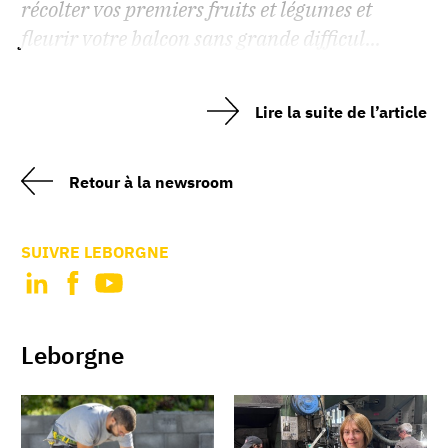
récolter vos premiers fruits et légumes et
fleurir votre balcon sans grande difficul...
Lire la suite de l’article
Retour à la newsroom
SUIVRE LEBORGNE
Leborgne