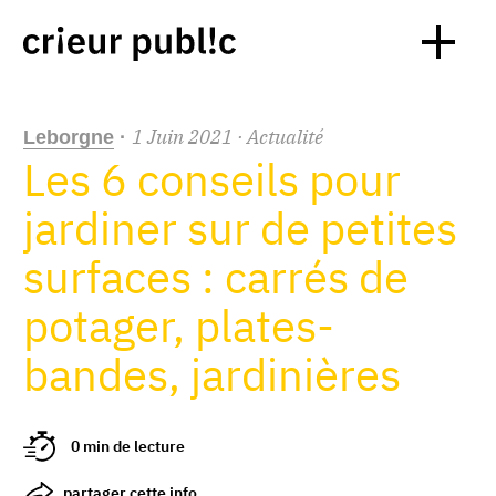
1
Juin
2021
· Actualité
Leborgne
·
Les 6 conseils pour
jardiner sur de petites
surfaces : carrés de
potager, plates-
bandes, jardinières
0 min de lecture
partager cette info