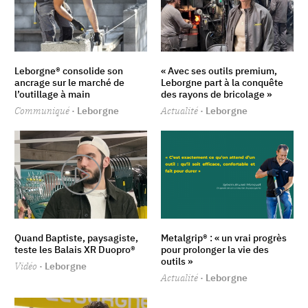
Leborgne® consolide son
« Avec ses outils premium,
ancrage sur le marché de
Leborgne part à la conquête
l’outillage à main
des rayons de bricolage »
Communiqué
· Leborgne
Actualité
· Leborgne
Quand Baptiste, paysagiste,
Metalgrip® : « un vrai progrès
teste les Balais XR Duopro®
pour prolonger la vie des
outils »
Vidéo
· Leborgne
Actualité
· Leborgne