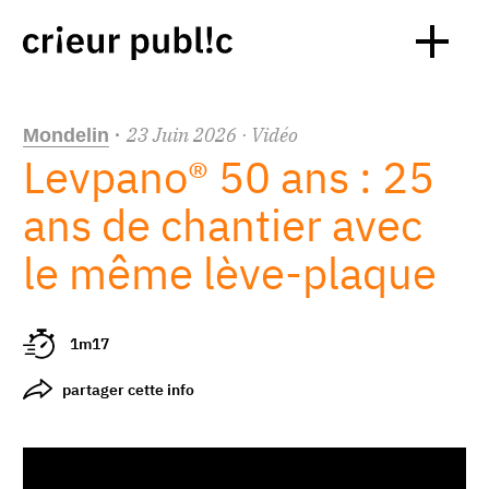
23
Juin
2026
· Vidéo
Mondelin
·
Levpano® 50 ans : 25
ans de chantier avec
le même lève-plaque
1m17
partager cette info