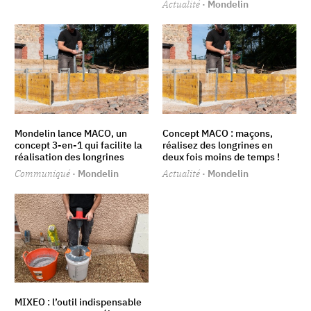
Actualité
· Mondelin
Mondelin lance MACO, un
Concept MACO : maçons,
concept 3-en-1 qui facilite la
réalisez des longrines en
réalisation des longrines
deux fois moins de temps !
Communiqué
· Mondelin
Actualité
· Mondelin
MIXEO : l’outil indispensable