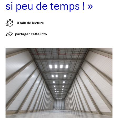
si peu de temps ! »
0 min de lecture
partager cette info