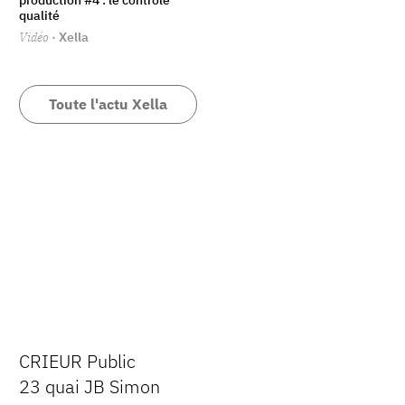
qualité
Vidéo
· Xella
Toute l'actu Xella
CRIEUR Public
23 quai JB Simon