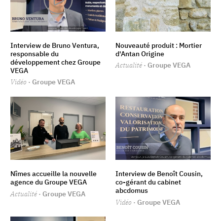
Interview de Bruno Ventura,
Nouveauté produit : Mortier
responsable du
d'Antan Origine
développement chez Groupe
Actualité
· Groupe VEGA
VEGA
Vidéo
· Groupe VEGA
Nîmes accueille la nouvelle
Interview de Benoît Cousin,
agence du Groupe VEGA
co-gérant du cabinet
abcdomus
Actualité
· Groupe VEGA
Vidéo
· Groupe VEGA