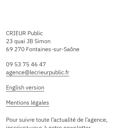
CRIEUR Public
23 quai JB Simon
69 270 Fontaines-sur-Saône
09 53 75 46 47
agence@lecrieurpublic.fr
English version
Mentions légales
Pour suivre toute l’actualité de l’agence,
inscrivez-vous à notre newsletter.