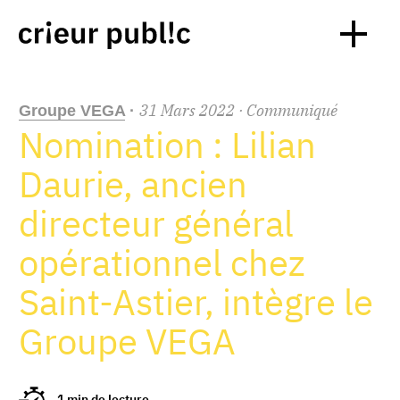
31
Mars
2022
· Communiqué
Groupe VEGA
·
Nomination : Lilian
Daurie, ancien
directeur général
opérationnel chez
Saint-Astier, intègre le
Groupe VEGA
1 min de lecture