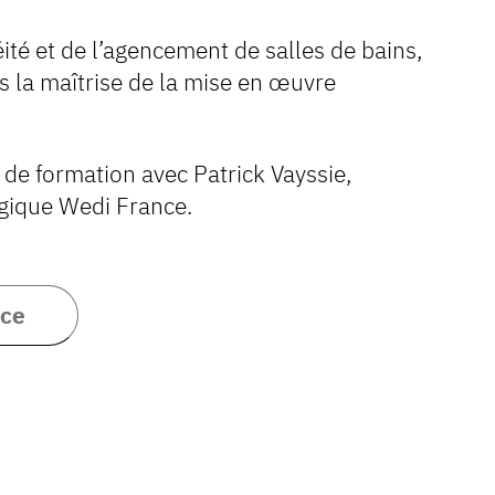
éité et de l’agencement de salles de bains,
 la maîtrise de la mise en œuvre
 de formation avec Patrick Vayssie,
gique Wedi France.
nce