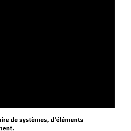
taire de systèmes, d'éléments
ment.