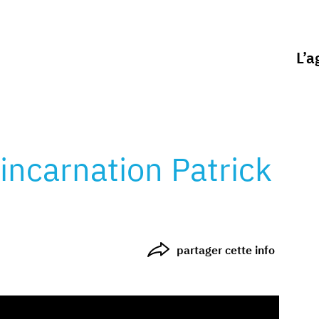
L’a
 incarnation Patrick
partager cette info