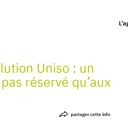
L’a
lution Uniso : un
t pas réservé qu’aux
partager cette info