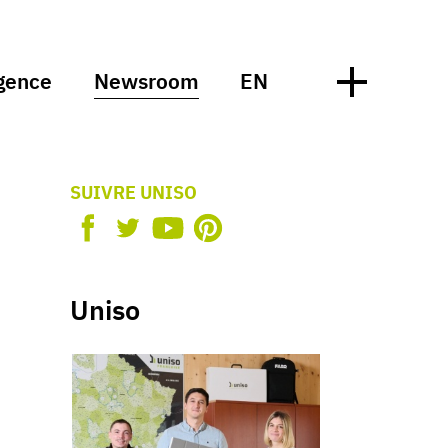
gence
Newsroom
EN
SUIVRE UNISO
Uniso