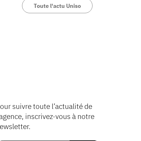
Toute l'actu Uniso
our suivre toute l’actualité de
’agence, inscrivez-vous à notre
ewsletter.