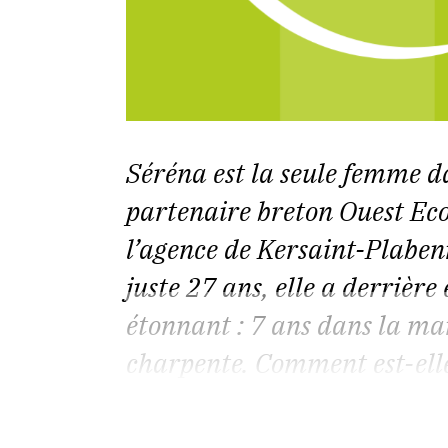
Séréna est la seule femme da
partenaire breton Ouest Eco-
l’agence de Kersaint-Plabenn
juste 27 ans, elle a derrière
étonnant : 7 ans dans la ma
charpente. Comment est-elle 