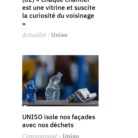
est une vitrine et suscite
la curiosité du voisinage
»
Actualité
· Uniso
UNISO isole nos façades
avec nos déchets
Communiqué
· Uniso