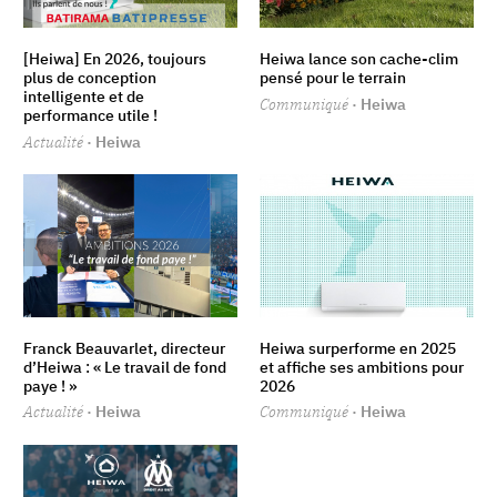
[Heiwa] En 2026, toujours
Heiwa lance son cache-clim
plus de conception
pensé pour le terrain
intelligente et de
Communiqué
· Heiwa
performance utile !
Actualité
· Heiwa
Franck Beauvarlet, directeur
Heiwa surperforme en 2025
d’Heiwa : « Le travail de fond
et affiche ses ambitions pour
paye ! »
2026
Actualité
· Heiwa
Communiqué
· Heiwa