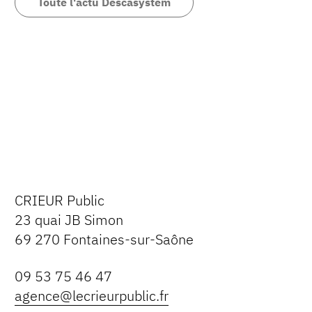
Toute l'actu Descasystem
CRIEUR Public
23 quai JB Simon
69 270 Fontaines-sur-Saône
09 53 75 46 47
agence@lecrieurpublic.fr