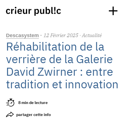
12
Février
2025
· Actualité
Descasystem
·
Réhabilitation de la
verrière de la Galerie
David Zwirner : entre
tradition et innovation
8 min de lecture
partager cette info