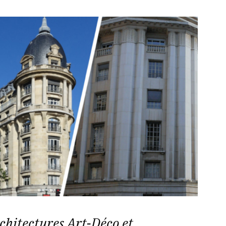
chitectures Art-Déco et