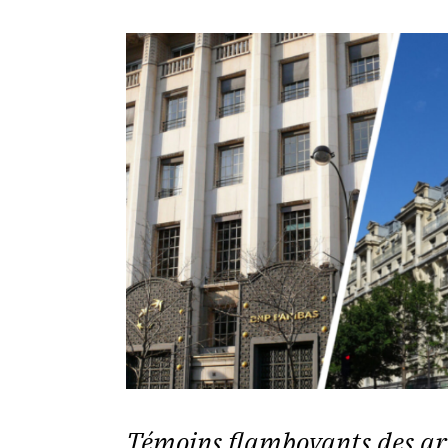
Témoins flamboyants des ar