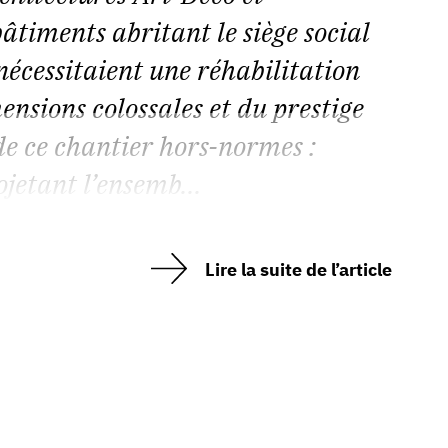
timents abritant le siège social
nécessitaient une réhabilitation
ensions colossales et du prestige
 de ce chantier hors-normes :
ojetant l’ensemb...
Lire la suite de l’article