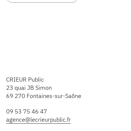
CRIEUR Public
23 quai JB Simon
69 270 Fontaines-sur-Saône
09 53 75 46 47
agence@lecrieurpublic.fr