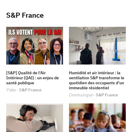
S&P France
[S&P] Qualité de l'Air
Humidité et air intérieur : la
Intérieur (QAI) : un enjeu de
ventilation S&P transforme le
santé publique
quotidien des occupants d’un
immeuble résidentiel
Vidéo
· S&P France
Communiqué
· S&P France